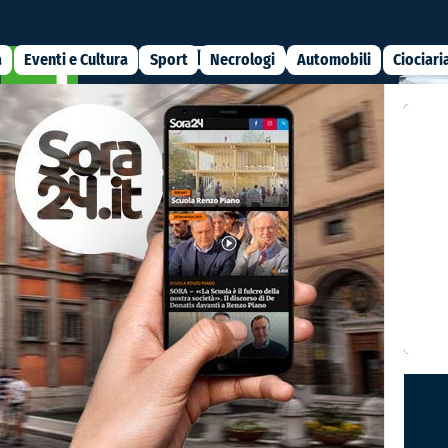
a
Eventi e Cultura
Sport
Necrologi
Automobili
Ciociari