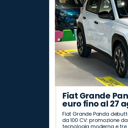
Fiat Grande Pan
euro fino al 27 
Fiat Grande Panda debutt
da 100 CV: promozione da 
tecnologia moderna e tre a