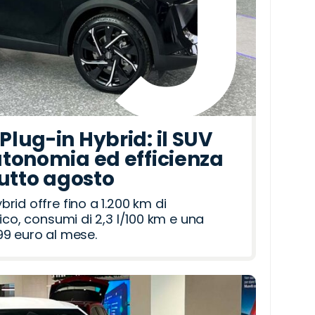
lug-in Hybrid: il SUV
tonomia ed efficienza
tutto agosto
id offre fino a 1.200 km di
ico, consumi di 2,3 l/100 km e una
9 euro al mese.