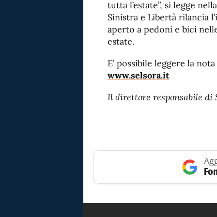
tutta l’estate”, si legge nel
Sinistra e Libertà rilancia l
aperto a pedoni e bici nell
estate.
E’ possibile leggere la nota
www.selsora.it
Il direttore responsabile 
Agg
Fon