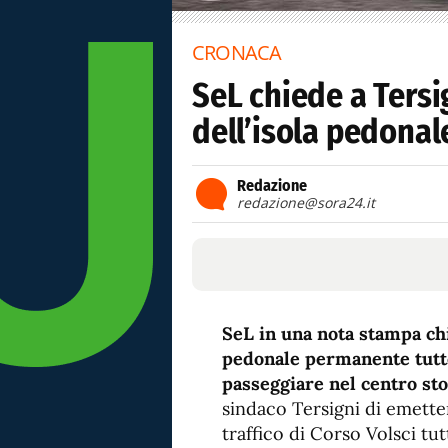
CRONACA
SeL chiede a Tersi
dell’isola pedonal
Redazione
redazione@sora24.it
SeL in una nota stampa chi
pedonale permanente tutte 
passeggiare nel centro stor
sindaco Tersigni di emette
traffico di Corso Volsci tut