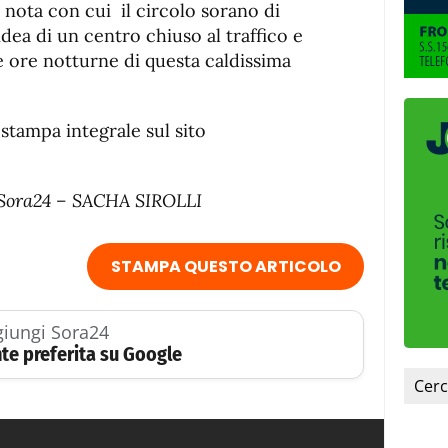
la nota con cui il circolo sorano di
’idea di un centro chiuso al traffico e
e ore notturne di questa caldissima
 stampa integrale sul sito
di Sora24 – SACHA SIROLLI
STAMPA QUESTO ARTICOLO
iungi Sora24
te preferita su Google