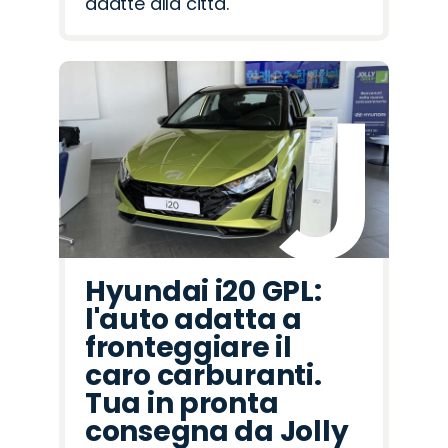
adatte alla città.
Hyundai i20 GPL:
l'auto adatta a
fronteggiare il
caro carburanti.
Tua in pronta
consegna da Jolly