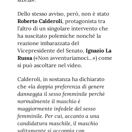
Dello stesso avviso, però, non è stato
Roberto Calderoli
, protagonista tra
l’altro di un singolare intervento che
ha suscitato polemiche nonché la
reazione imbarazzata del
Vicepresidente del Senato,
Ignazio La
Russa
(«Non avventuriamoci…») come
si può ascoltare nel video.
Calderoli, in sostanza ha dichiarato
che «
la doppia preferenza di genere
danneggia il sesso femminile perchè
normalmente il maschio è
maggiormente infedele del sesso
femminile. Per cui, accanto a una
candidatura maschile, il maschio
solitamente si accoppia con