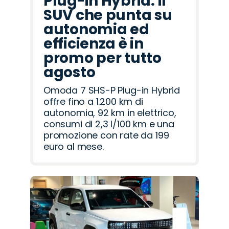
Plug-in Hybrid: il
SUV che punta su
autonomia ed
efficienza è in
promo per tutto
agosto
Omoda 7 SHS-P Plug-in Hybrid
offre fino a 1.200 km di
autonomia, 92 km in elettrico,
consumi di 2,3 l/100 km e una
promozione con rate da 199
euro al mese.