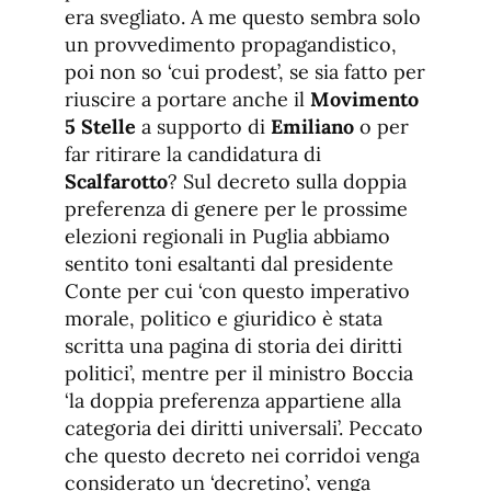
era svegliato. A me questo sembra solo
un provvedimento propagandistico,
poi non so ‘cui prodest’, se sia fatto per
riuscire a portare anche il
Movimento
5 Stelle
a supporto di
Emiliano
o per
far ritirare la candidatura di
Scalfarotto
? Sul decreto sulla doppia
preferenza di genere per le prossime
elezioni regionali in Puglia abbiamo
sentito toni esaltanti dal presidente
Conte per cui ‘con questo imperativo
morale, politico e giuridico è stata
scritta una pagina di storia dei diritti
politici’, mentre per il ministro Boccia
‘la doppia preferenza appartiene alla
categoria dei diritti universali’. Peccato
che questo decreto nei corridoi venga
considerato un ‘decretino’, venga