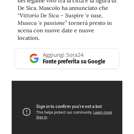
del legame vivo tra la città e la figura di
De Sica. Mascolo ha annunciato che
“Vittorio De Sica – Suspire ‘e vase,
Museca ‘e passione”
tornerà presto in
scena con nuove date e nuove
location.
Aggiungi Sora24
Fonte preferita su Google