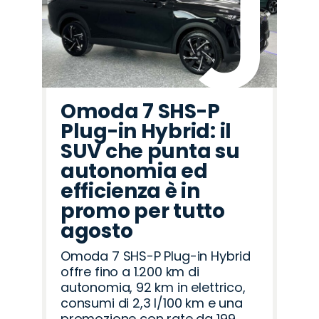
Omoda 7 SHS-P
Plug-in Hybrid: il
SUV che punta su
autonomia ed
efficienza è in
promo per tutto
agosto
Omoda 7 SHS-P Plug-in Hybrid
offre fino a 1.200 km di
autonomia, 92 km in elettrico,
consumi di 2,3 l/100 km e una
promozione con rate da 199