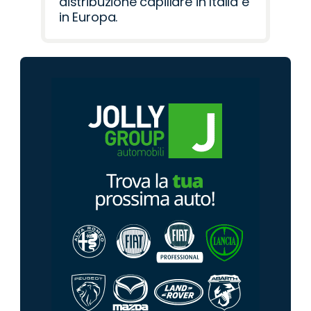
distribuzione capillare in Italia e
in Europa.