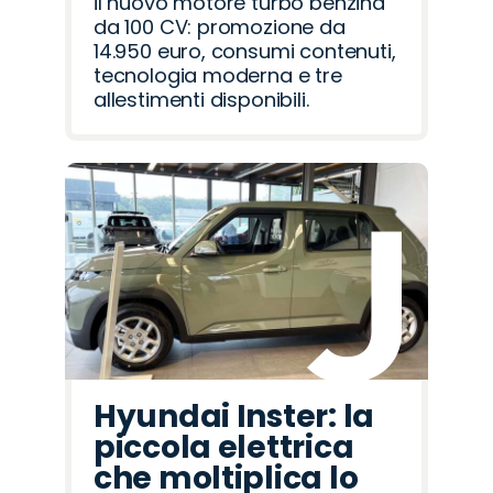
il nuovo motore turbo benzina
da 100 CV: promozione da
14.950 euro, consumi contenuti,
tecnologia moderna e tre
allestimenti disponibili.
Hyundai Inster: la
piccola elettrica
che moltiplica lo