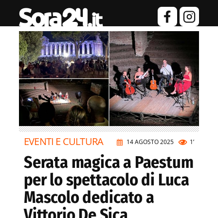
EVENTI E CULTURA
14 AGOSTO 2025
1’
Serata magica a Paestum
per lo spettacolo di Luca
Mascolo dedicato a
Vittorio De Sica