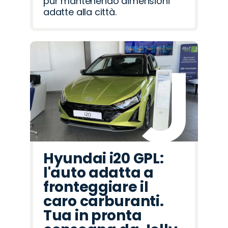
pur mantenendo dimensioni
adatte alla città.
Hyundai i20 GPL:
l'auto adatta a
fronteggiare il
caro carburanti.
Tua in pronta