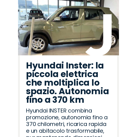
Hyundai Inster: la
piccola elettrica
che moltiplica lo
spazio. Autonomia
fino a 370 km
Hyundai INSTER combina
promozione, autonomia fino a
370 chilometri, ricarica rapida
e un abitacolo trasformabile,