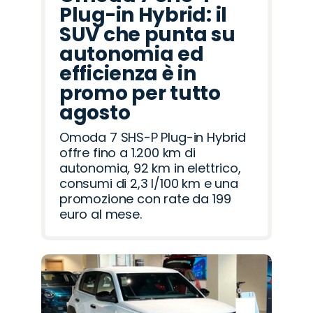
Plug-in Hybrid: il
SUV che punta su
autonomia ed
efficienza è in
promo per tutto
agosto
Omoda 7 SHS-P Plug-in Hybrid
offre fino a 1.200 km di
autonomia, 92 km in elettrico,
consumi di 2,3 l/100 km e una
promozione con rate da 199
euro al mese.