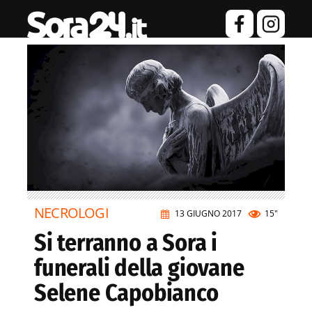
NECROLOGI
13 GIUGNO 2017
15"
Si terranno a Sora i
funerali della giovane
Selene Capobianco