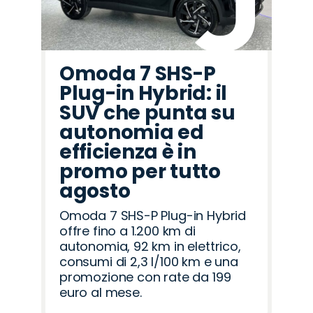
Omoda 7 SHS-P
Plug-in Hybrid: il
SUV che punta su
autonomia ed
efficienza è in
promo per tutto
agosto
Omoda 7 SHS-P Plug-in Hybrid
offre fino a 1.200 km di
autonomia, 92 km in elettrico,
consumi di 2,3 l/100 km e una
promozione con rate da 199
euro al mese.