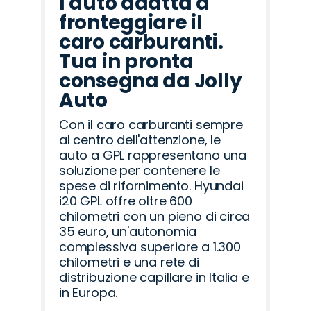
l'auto adatta a
fronteggiare il
caro carburanti.
Tua in pronta
consegna da Jolly
Auto
Con il caro carburanti sempre
al centro dell'attenzione, le
auto a GPL rappresentano una
soluzione per contenere le
spese di rifornimento. Hyundai
i20 GPL offre oltre 600
chilometri con un pieno di circa
35 euro, un'autonomia
complessiva superiore a 1.300
chilometri e una rete di
distribuzione capillare in Italia e
in Europa.