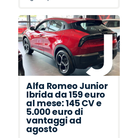
Alfa Romeo Junior
Ibrida da 159 euro
al mese: 145 CV e
5.000 euro di
vantaggi ad
agosto