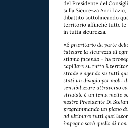
del Presidente del Consigli
sulla Sicurezza Anci Lazio,
dibattito sottolineando quan
territorio affinchè tutte le
in tutta sicurezza.
«
È prioritario da parte de
tutelare la sicurezza di og
stiamo facendo –
ha prose
capillare su tutto il territ
strade e agendo su tutti que
stati un disagio per molti 
sensibilizzare attraverso c
stradale è un tema molto se
nostro Presidente Di Stefano
programmando un piano di i
ad ultimare tutti quei lavor
impegno sarà quello di non