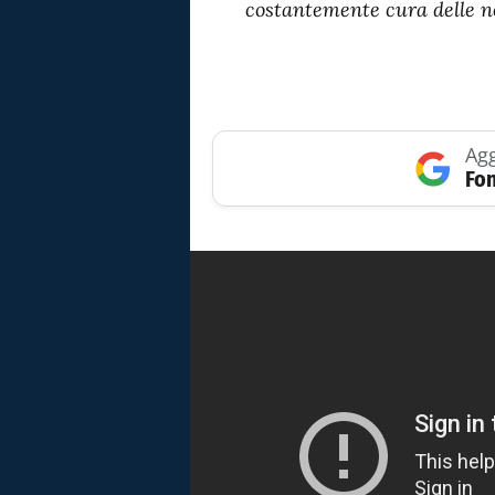
costantemente cura delle n
Agg
Fon