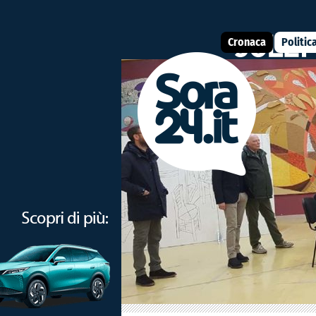
Cronaca
Politic