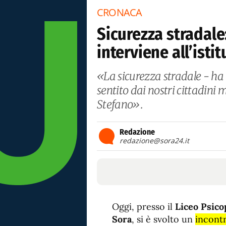
CRONACA
Sicurezza stradale
interviene all’isti
«La sicurezza stradale - h
sentito dai nostri cittadini
Stefano».
Redazione
redazione@sora24.it
Oggi, presso il
Liceo Psico
Sora
, si è svolto un
incontr