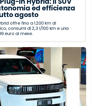
lug-in Hybrid: il SUV
tonomia ed efficienza
tutto agosto
id offre fino a 1.200 km di
ico, consumi di 2,3 l/100 km e una
9 euro al mese.