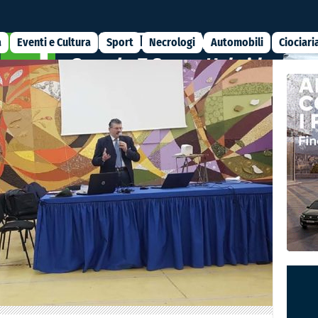
a
Eventi e Cultura
Sport
Necrologi
Automobili
Ciociari