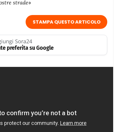
ostre strade
»
STAMPA QUESTO ARTICOLO
iungi Sora24
te preferita su Google