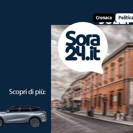
Cronaca
Politic