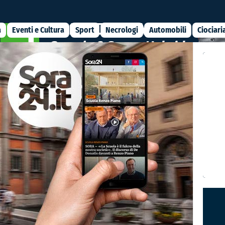
a
Eventi e Cultura
Sport
Necrologi
Automobili
Ciociari