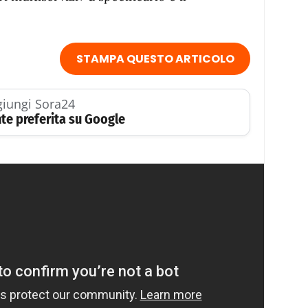
STAMPA QUESTO ARTICOLO
iungi Sora24
te preferita su Google