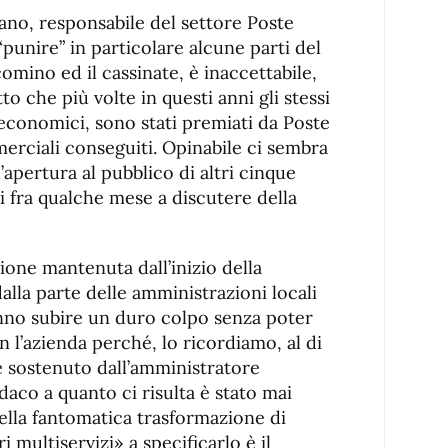
no, responsabile del settore Poste
 “punire” in particolare alcune parti del
 comino ed il cassinate, è inaccettabile,
tto che più volte in questi anni gli stessi
ieconomici, sono stati premiati da Poste
mmerciali conseguiti. Opinabile ci sembra
l’apertura al pubblico di altri cinque
rsi fra qualche mese a discutere della
zione mantenuta dall’inizio della
lla parte delle amministrazioni locali
nno subire un duro colpo senza poter
l’azienda perché, lo ricordiamo, al di
 sostenuto dall’amministratore
aco a quanto ci risulta è stato mai
ella fantomatica trasformazione di
ri multiservizi» a specificarlo è il