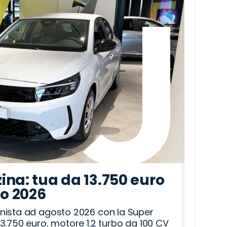
ina: tua da 13.750 euro
to 2026
nista ad agosto 2026 con la Super
3.750 euro, motore 1.2 turbo da 100 CV