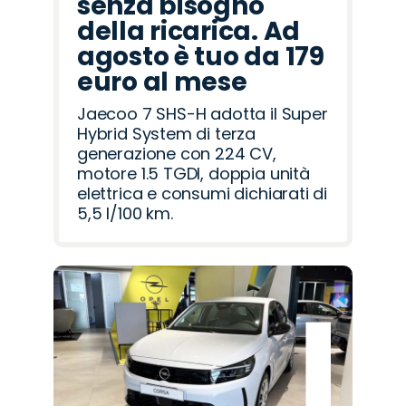
senza bisogno
della ricarica. Ad
agosto è tuo da 179
euro al mese
Jaecoo 7 SHS-H adotta il Super
Hybrid System di terza
generazione con 224 CV,
motore 1.5 TGDI, doppia unità
elettrica e consumi dichiarati di
5,5 l/100 km.