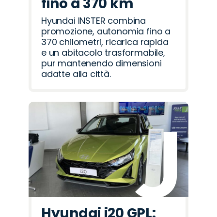
fino a 370 km
Hyundai INSTER combina
promozione, autonomia fino a
370 chilometri, ricarica rapida
e un abitacolo trasformabile,
pur mantenendo dimensioni
adatte alla città.
Hyundai i20 GPL: