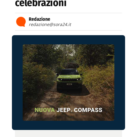
celebrazioni
Redazione
redazione@sora24.it