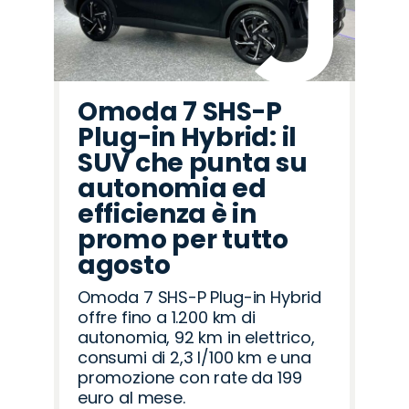
Omoda 7 SHS-P
Plug-in Hybrid: il
SUV che punta su
autonomia ed
efficienza è in
promo per tutto
agosto
Omoda 7 SHS-P Plug-in Hybrid
offre fino a 1.200 km di
autonomia, 92 km in elettrico,
consumi di 2,3 l/100 km e una
promozione con rate da 199
euro al mese.