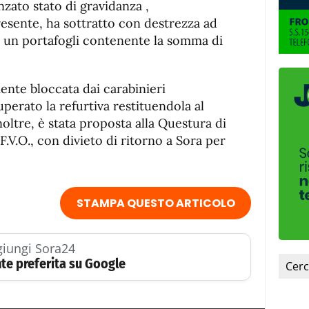
nzato stato di gravidanza ,
resente, ha sottratto con destrezza ad
d un portafogli contenente la somma di
ente bloccata dai carabinieri
perato la refurtiva restituendola al
oltre, è stata proposta alla Questura di
.V.O., con divieto di ritorno a Sora per
STAMPA QUESTO ARTICOLO
iungi Sora24
te preferita su Google