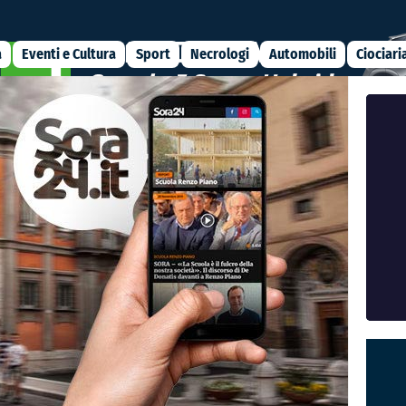
a
Eventi e Cultura
Sport
Necrologi
Automobili
Ciociari