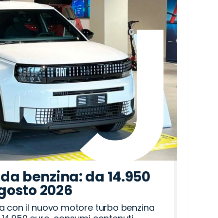
da benzina: da 14.950
agosto 2026
a con il nuovo motore turbo benzina