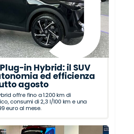
lug-in Hybrid: il SUV
tonomia ed efficienza
tutto agosto
id offre fino a 1.200 km di
ico, consumi di 2,3 l/100 km e una
9 euro al mese.