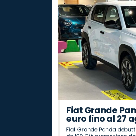
Fiat Grande Pan
euro fino al 27 
Fiat Grande Panda debutt