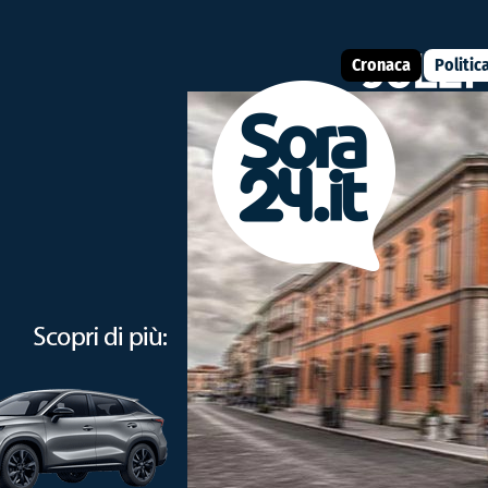
Cronaca
Politic