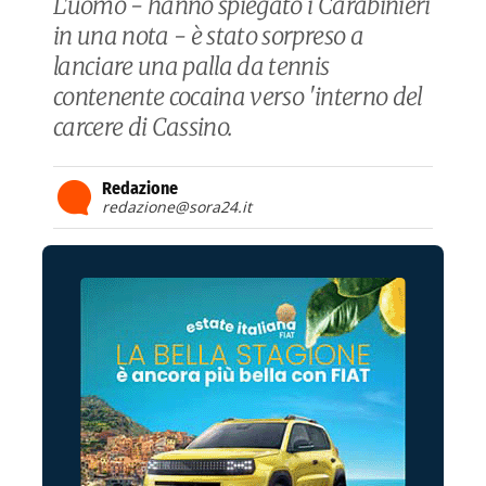
L'uomo - hanno spiegato i Carabinieri
in una nota - è stato sorpreso a
lanciare una palla da tennis
contenente cocaina verso 'interno del
carcere di Cassino.
Redazione
redazione@sora24.it