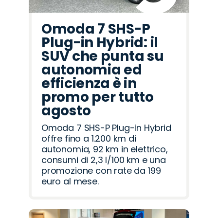
Omoda 7 SHS-P
Plug-in Hybrid: il
SUV che punta su
autonomia ed
efficienza è in
promo per tutto
agosto
Omoda 7 SHS-P Plug-in Hybrid
offre fino a 1.200 km di
autonomia, 92 km in elettrico,
consumi di 2,3 l/100 km e una
promozione con rate da 199
euro al mese.