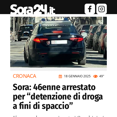
CRONACA
18 GENNAIO 2025
49"
Sora: 46enne arrestato
per “detenzione di droga
a fini di spaccio”