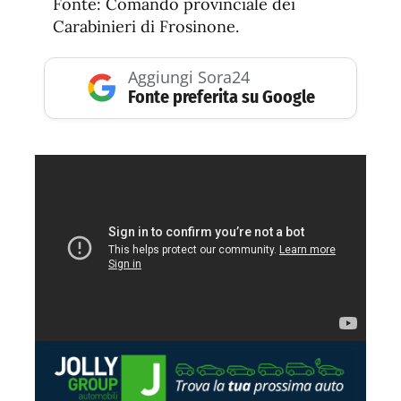
Fonte: Comando provinciale dei
Carabinieri di Frosinone.
Aggiungi Sora24
Fonte preferita su Google