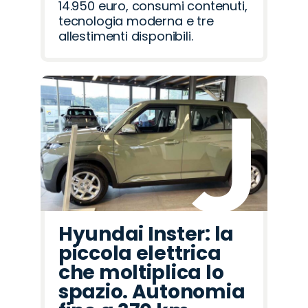
14.950 euro, consumi contenuti,
tecnologia moderna e tre
allestimenti disponibili.
Hyundai Inster: la
piccola elettrica
che moltiplica lo
spazio. Autonomia