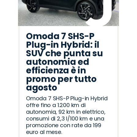
Omoda 7 SHS-P
Plug-in Hybrid: il
SUV che punta su
autonomia ed
efficienza è in
promo per tutto
agosto
Omoda 7 SHS-P Plug-in Hybrid
offre fino a 1.200 km di
autonomia, 92 km in elettrico,
consumi di 2,3 l/100 km e una
promozione con rate da 199
euro al mese.