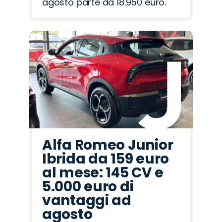
agosto parte da 18.950 euro.
Alfa Romeo Junior
Ibrida da 159 euro
al mese: 145 CV e
5.000 euro di
vantaggi ad
agosto