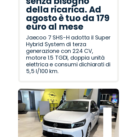
senza bisogno
della ricarica. Ad
agosto è tuo da 179
euro al mese
Jaecoo 7 SHS-H adotta il Super
Hybrid System di terza
generazione con 224 CV,
motore 1.5 TGDI, doppia unità
elettrica e consumi dichiarati di
5,5 l/100 km.