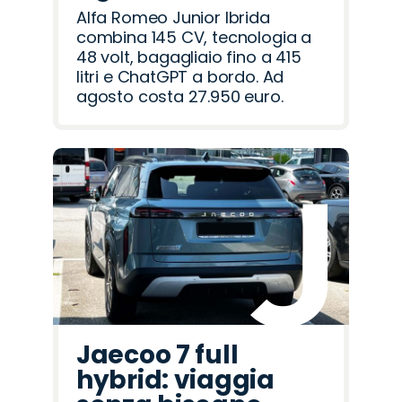
Alfa Romeo Junior Ibrida
combina 145 CV, tecnologia a
48 volt, bagagliaio fino a 415
litri e ChatGPT a bordo. Ad
agosto costa 27.950 euro.
Jaecoo 7 full
hybrid: viaggia