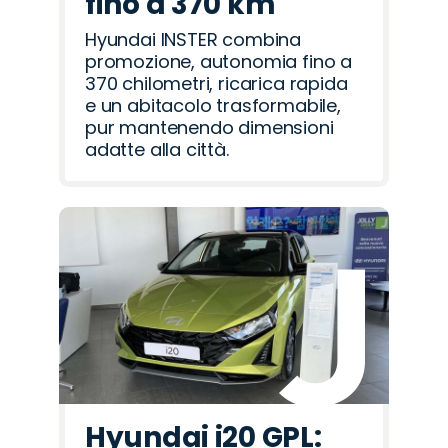
fino a 370 km
Hyundai INSTER combina
promozione, autonomia fino a
370 chilometri, ricarica rapida
e un abitacolo trasformabile,
pur mantenendo dimensioni
adatte alla città.
Hyundai i20 GPL: