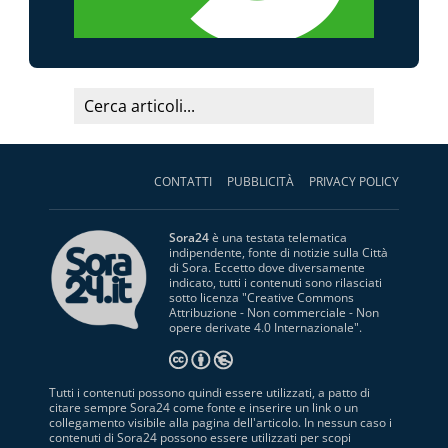
CONTATTI
PUBBLICITÀ
PRIVACY POLICY
Sora24
è una testata telematica
indipendente, fonte di notizie sulla Città
di Sora. Eccetto dove diversamente
indicato, tutti i contenuti sono rilasciati
sotto licenza "
Creative Commons
Attribuzione - Non commerciale - Non
opere derivate 4.0 Internazionale
".
Tutti i contenuti possono quindi essere utilizzati, a patto di
citare sempre Sora24 come fonte e inserire un link o un
collegamento visibile alla pagina dell'articolo. In nessun caso i
contenuti di Sora24 possono essere utilizzati per scopi