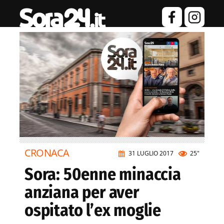
CRONACA
31 LUGLIO 2017
25"
Sora: 50enne minaccia
anziana per aver
ospitato l’ex moglie