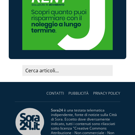
CONTATTI
PUBBLICITÀ
PRIVACY POLICY
Sora24
è una testata telematica
indipendente, fonte di notizie sulla Città
di Sora. Eccetto dove diversamente
indicato, tutti i contenuti sono rilasciati
sotto licenza "
Creative Commons
Attribuzione - Non commerciale - Non