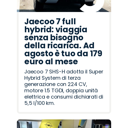
Jaecoo 7 full
hybrid: viaggia
senza bisogno
della ricarica. Ad
agosto è tuo da 179
euro al mese
Jaecoo 7 SHS-H adotta il Super
Hybrid System di terza
generazione con 224 CV,
motore 1.5 TGDI, doppia unità
elettrica e consumi dichiarati di
5,5 l/100 km.