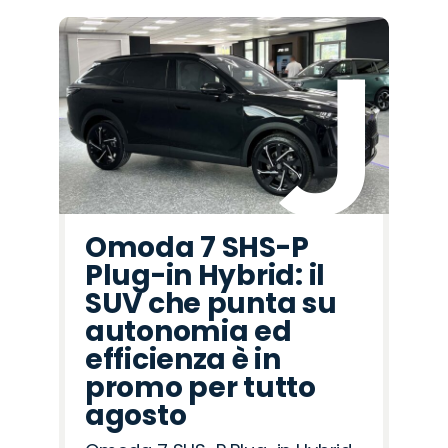
Omoda 7 SHS-P
Plug-in Hybrid: il
SUV che punta su
autonomia ed
efficienza è in
promo per tutto
agosto