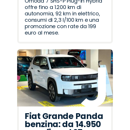
Omoda 7 SHS-P Plug-in Hybrid
offre fino a 1.200 km di
autonomia, 92 km in elettrico,
consumi di 2,3 l/100 km e una
promozione con rate da 199
euro al mese.
Fiat Grande Panda
benzina: da 14.950