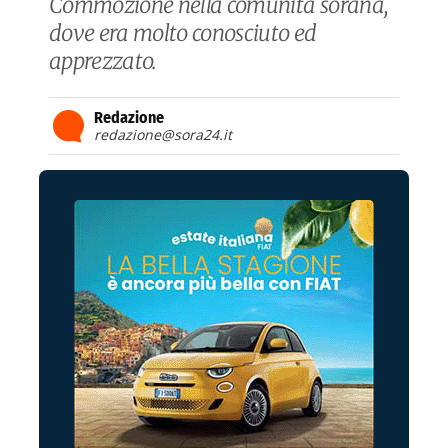
Commozione nella comunità sorana,
dove era molto conosciuto ed
apprezzato.
Redazione
redazione@sora24.it