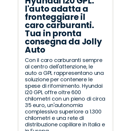
Hyundai i20 GPL:
l'auto adatta a
fronteggiare il
caro carburanti.
Tua in pronta
consegna da Jolly
Auto
Con il caro carburanti sempre
al centro dell'attenzione, le
auto a GPL rappresentano una
soluzione per contenere le
spese di rifornimento. Hyundai
i20 GPL offre oltre 600
chilometri con un pieno di circa
35 euro, un'autonomia
complessiva superiore a 1.300
chilometri e una rete di
distribuzione capillare in Italia e
in Europa.