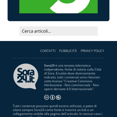
CONTATTI
PUBBLICITÀ
PRIVACY POLICY
Sora24
è una testata telematica
indipendente, fonte di notizie sulla Città
di Sora. Eccetto dove diversamente
indicato, tutti i contenuti sono rilasciati
sotto licenza "
Creative Commons
Attribuzione - Non commerciale - Non
opere derivate 4.0 Internazionale
".
Tutti i contenuti possono quindi essere utilizzati, a patto di
citare sempre Sora24 come fonte e inserire un link o un
collegamento visibile alla pagina dell'articolo. In nessun caso i