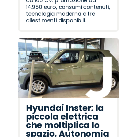
da 100 CV: promozione da
14.950 euro, consumi contenuti,
tecnologia moderna e tre
allestimenti disponibili.
Hyundai Inster: la
piccola elettrica
che moltiplica lo
spazio. Autonomia