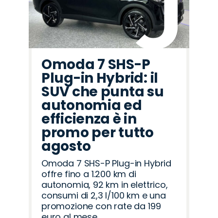
Omoda 7 SHS-P
Plug-in Hybrid: il
SUV che punta su
autonomia ed
efficienza è in
promo per tutto
agosto
Omoda 7 SHS-P Plug-in Hybrid
offre fino a 1.200 km di
autonomia, 92 km in elettrico,
consumi di 2,3 l/100 km e una
promozione con rate da 199
euro al mese.