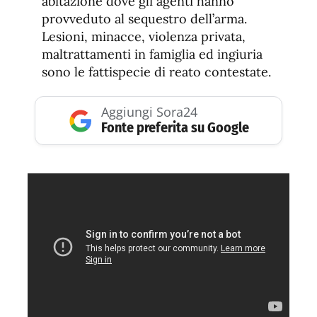
abitazione dove gli agenti hanno
provveduto al sequestro dell’arma.
Lesioni, minacce, violenza privata,
maltrattamenti in famiglia ed ingiuria
sono le fattispecie di reato contestate.
Aggiungi Sora24
Fonte preferita su Google