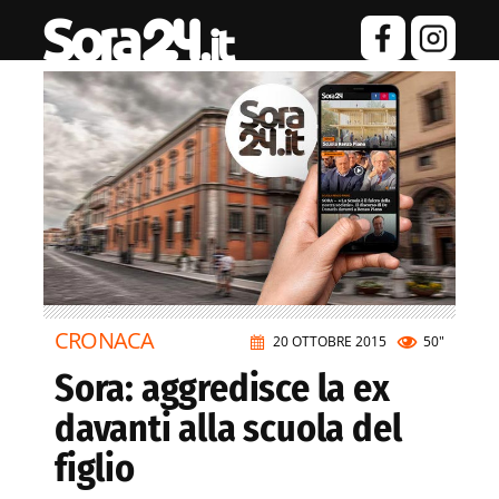
CRONACA
20 OTTOBRE 2015
50"
Sora: aggredisce la ex
davanti alla scuola del
figlio