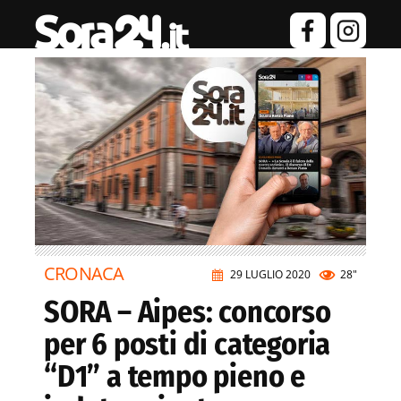
CRONACA
29 LUGLIO 2020
28"
SORA – Aipes: concorso
per 6 posti di categoria
“D1” a tempo pieno e