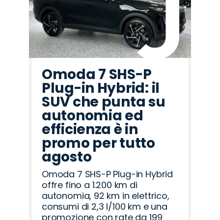
Omoda 7 SHS-P
Plug-in Hybrid: il
SUV che punta su
autonomia ed
efficienza è in
promo per tutto
agosto
Omoda 7 SHS-P Plug-in Hybrid
offre fino a 1.200 km di
autonomia, 92 km in elettrico,
consumi di 2,3 l/100 km e una
promozione con rate da 199