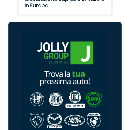
in Europa.