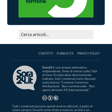
CONTATTI
PUBBLICITÀ
PRIVACY POLICY
Sora24
è una testata telematica
indipendente, fonte di notizie sulla Città
di Sora. Eccetto dove diversamente
indicato, tutti i contenuti sono rilasciati
sotto licenza "
Creative Commons
Attribuzione - Non commerciale - Non
opere derivate 4.0 Internazionale
".
Tutti i contenuti possono quindi essere utilizzati, a patto di
citare sempre Sora24 come fonte e inserire un link o un