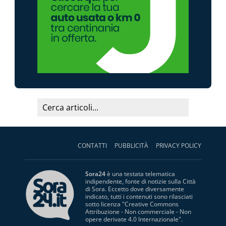
CONTATTI
PUBBLICITÀ
PRIVACY POLICY
Sora24
è una testata telematica
indipendente, fonte di notizie sulla Città
di Sora. Eccetto dove diversamente
indicato, tutti i contenuti sono rilasciati
sotto licenza "
Creative Commons
Attribuzione - Non commerciale - Non
opere derivate 4.0 Internazionale
".