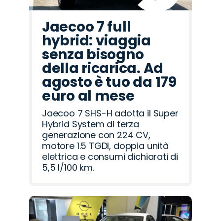
Jaecoo 7 full
hybrid: viaggia
senza bisogno
della ricarica. Ad
agosto è tuo da 179
euro al mese
Jaecoo 7 SHS-H adotta il Super
Hybrid System di terza
generazione con 224 CV,
motore 1.5 TGDI, doppia unità
elettrica e consumi dichiarati di
5,5 l/100 km.