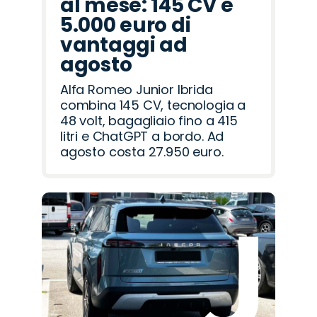
al mese: 145 CV e
5.000 euro di
vantaggi ad
agosto
Alfa Romeo Junior Ibrida
combina 145 CV, tecnologia a
48 volt, bagagliaio fino a 415
litri e ChatGPT a bordo. Ad
agosto costa 27.950 euro.