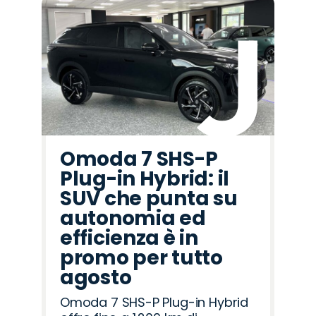
Omoda 7 SHS-P
Plug-in Hybrid: il
SUV che punta su
autonomia ed
efficienza è in
promo per tutto
agosto
Omoda 7 SHS-P Plug-in Hybrid