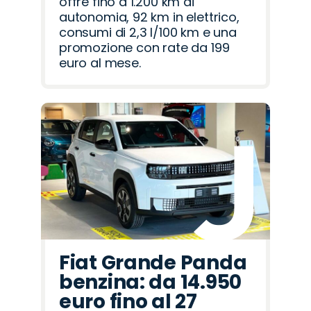
offre fino a 1.200 km di
autonomia, 92 km in elettrico,
consumi di 2,3 l/100 km e una
promozione con rate da 199
euro al mese.
Fiat Grande Panda
benzina: da 14.950
euro fino al 27