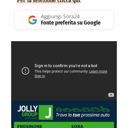
Per la selezione clicca qui
.
Aggiungi Sora24
Fonte preferita su Google