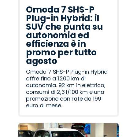
Omoda 7 SHS-P
Plug-in Hybrid: il
SUV che punta su
autonomia ed
efficienza è in
promo per tutto
agosto
Omoda 7 SHS-P Plug-in Hybrid
offre fino a 1.200 km di
autonomia, 92 km in elettrico,
consumi di 2,3 l/100 km e una
promozione con rate da 199
euro al mese.