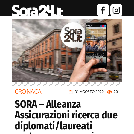
CRONACA
31 AGOSTO 2020
20"
SORA – Alleanza
Assicurazioni ricerca due
diplomati/laureati