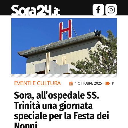
EVENTI E CULTURA
1 OTTOBRE 2025
1’
Sora, all’ospedale SS.
Trinità una giornata
speciale per la Festa dei
Nonni