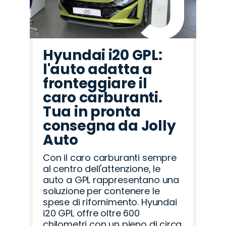
Hyundai i20 GPL:
l'auto adatta a
fronteggiare il
caro carburanti.
Tua in pronta
consegna da Jolly
Auto
Con il caro carburanti sempre
al centro dell'attenzione, le
auto a GPL rappresentano una
soluzione per contenere le
spese di rifornimento. Hyundai
i20 GPL offre oltre 600
chilometri con un pieno di circa