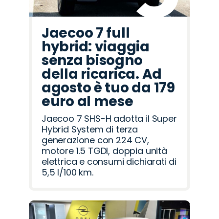
Jaecoo 7 full
hybrid: viaggia
senza bisogno
della ricarica. Ad
agosto è tuo da 179
euro al mese
Jaecoo 7 SHS-H adotta il Super
Hybrid System di terza
generazione con 224 CV,
motore 1.5 TGDI, doppia unità
elettrica e consumi dichiarati di
5,5 l/100 km.