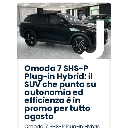
Omoda 7 SHS-P
Plug-in Hybrid: il
SUV che punta su
autonomia ed
efficienza è in
promo per tutto
agosto
Omoda 7 SHS-P Plug-in Hybrid