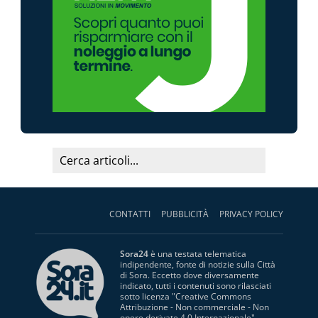
CONTATTI
PUBBLICITÀ
PRIVACY POLICY
Sora24
è una testata telematica
indipendente, fonte di notizie sulla Città
di Sora. Eccetto dove diversamente
indicato, tutti i contenuti sono rilasciati
sotto licenza "
Creative Commons
Attribuzione - Non commerciale - Non
opere derivate 4.0 Internazionale
".