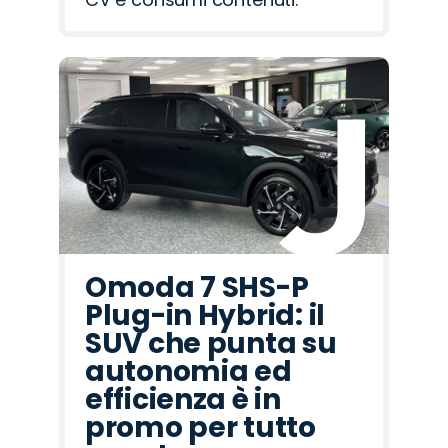
Omoda 7 SHS-P
Plug-in Hybrid: il
SUV che punta su
autonomia ed
efficienza è in
promo per tutto