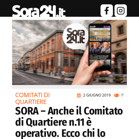
COMITATI DI
2 GIUGNO 2019
1’
QUARTIERE
SORA – Anche il Comitato
di Quartiere n.11 è
operativo. Ecco chi lo