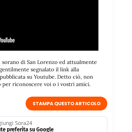
 sorano di San Lorenzo ed attualmente
gentilmente segnalato il link alla
 pubblicata su Youtube. Detto ciò, non
o per riconoscere voi o i vostri amici.
STAMPA QUESTO ARTICOLO
iungi Sora24
te preferita su Google