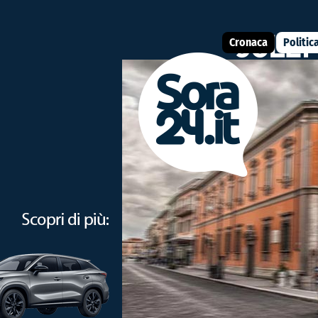
Cronaca
Politic