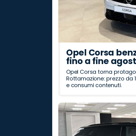
Opel Corsa benz
fino a fine agos
Opel Corsa torna protago
Rottamazione: prezzo da 1
e consumi contenuti.