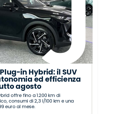
lug-in Hybrid: il SUV
tonomia ed efficienza
tutto agosto
id offre fino a 1.200 km di
ico, consumi di 2,3 l/100 km e una
9 euro al mese.