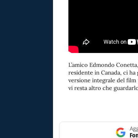
L’amico Edmondo Conetta,
residente in Canada, ci ha 
versione integrale del film
vi resta altro che guardarl
Agg
Fon