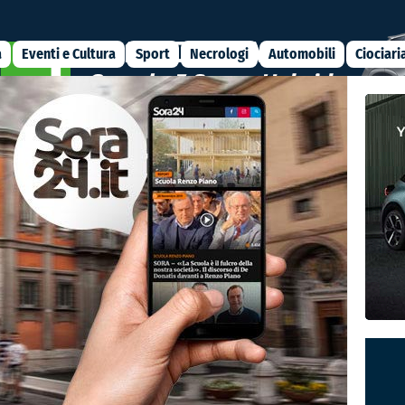
a
Eventi e Cultura
Sport
Necrologi
Automobili
Ciociari