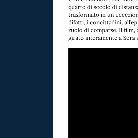
quarto di secolo di distanza
trasformato in un eccezio
difatti, i concittadini, all
ruolo di comparse. Il film
girato interamente a Sora al