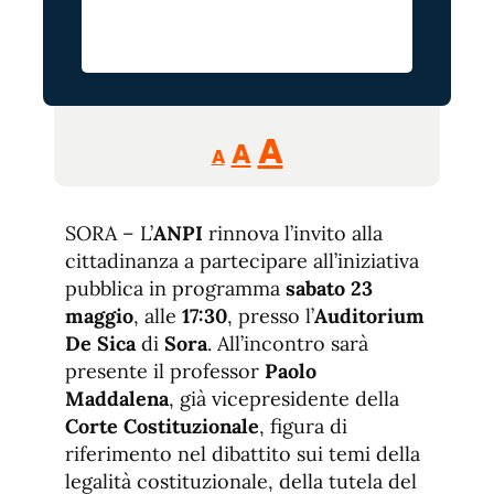
Reducir
Aumentar
Restablecer
A
A
A
tamaño
tamaño
tamaño
de
de
fuente.
SORA – L’
ANPI
rinnova l’invito alla
de
fuente
cittadinanza a partecipare all’iniziativa
fuente.
pubblica in programma
sabato 23
maggio
, alle
17:30
, presso l’
Auditorium
De Sica
di
Sora
. All’incontro sarà
presente il professor
Paolo
Maddalena
, già vicepresidente della
Corte Costituzionale
, figura di
riferimento nel dibattito sui temi della
legalità costituzionale, della tutela del