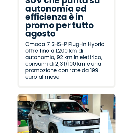
SUV che punta su
autonomia ed
efficienza è in
promo per tutto
agosto
Omoda 7 SHS-P Plug-in Hybrid
offre fino a 1.200 km di
autonomia, 92 km in elettrico,
consumi di 2,3 l/100 km e una
promozione con rate da 199
euro al mese.