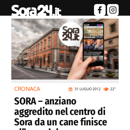
CRONACA
31 LUGLIO 2012
22"
SORA – anziano
aggredito nel centro di
Sora da un cane finisce