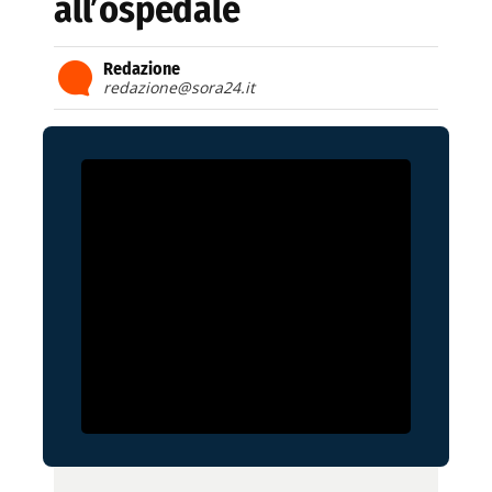
all’ospedale
Redazione
redazione@sora24.it