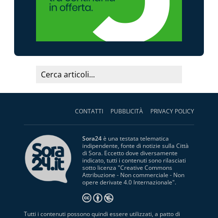
CONTATTI
PUBBLICITÀ
PRIVACY POLICY
Sora24
è una testata telematica
indipendente, fonte di notizie sulla Città
di Sora. Eccetto dove diversamente
indicato, tutti i contenuti sono rilasciati
sotto licenza "
Creative Commons
Attribuzione - Non commerciale - Non
opere derivate 4.0 Internazionale
".
Tutti i contenuti possono quindi essere utilizzati, a patto di