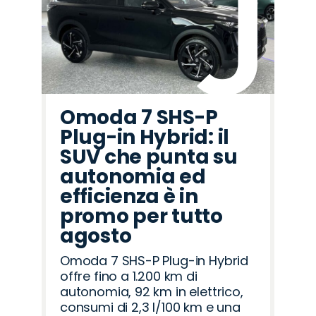
Omoda 7 SHS-P
Plug-in Hybrid: il
SUV che punta su
autonomia ed
efficienza è in
promo per tutto
agosto
Omoda 7 SHS-P Plug-in Hybrid
offre fino a 1.200 km di
autonomia, 92 km in elettrico,
consumi di 2,3 l/100 km e una