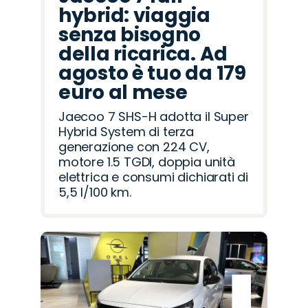
hybrid: viaggia
senza bisogno
della ricarica. Ad
agosto è tuo da 179
euro al mese
Jaecoo 7 SHS-H adotta il Super
Hybrid System di terza
generazione con 224 CV,
motore 1.5 TGDI, doppia unità
elettrica e consumi dichiarati di
5,5 l/100 km.