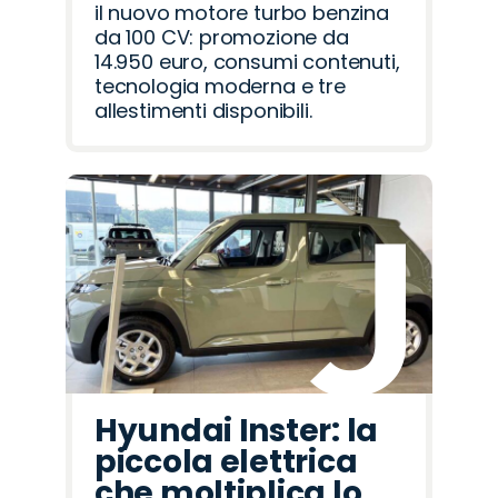
il nuovo motore turbo benzina
da 100 CV: promozione da
14.950 euro, consumi contenuti,
tecnologia moderna e tre
allestimenti disponibili.
Hyundai Inster: la
piccola elettrica
che moltiplica lo