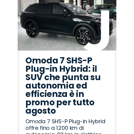
Omoda 7 SHS-P
Plug-in Hybrid: il
SUV che punta su
autonomia ed
efficienza è in
promo per tutto
agosto
Omoda 7 SHS-P Plug-in Hybrid
offre fino a 1.200 km di