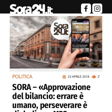
POLITICA
23 APRILE 2018
2’
SORA – «Approvazione
del bilancio: errare è
umano, perseverare è