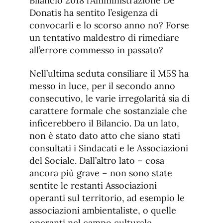
Bilancio 2018 l’Amministrazione De
Donatis ha sentito l’esigenza di
convocarli e lo scorso anno no? Forse
un tentativo maldestro di rimediare
all’errore commesso in passato?
Nell’ultima seduta consiliare il M5S ha
messo in luce, per il secondo anno
consecutivo, le varie irregolarità sia di
carattere formale che sostanziale che
inficerebbero il Bilancio. Da un lato,
non è stato dato atto che siano stati
consultati i Sindacati e le Associazioni
del Sociale. Dall’altro lato – cosa
ancora più grave – non sono state
sentite le restanti Associazioni
operanti sul territorio, ad esempio le
associazioni ambientaliste, o quelle
operanti nel campo culturale,