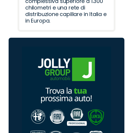
complessiva superiore a 1.300
chilometri e una rete di
distribuzione capillare in Italia e
in Europa.