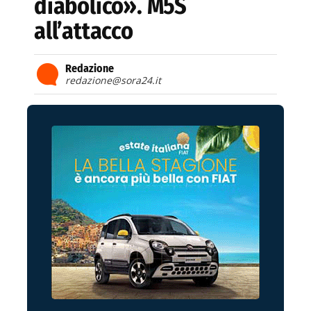
diabolico». M5S
all’attacco
Redazione
redazione@sora24.it