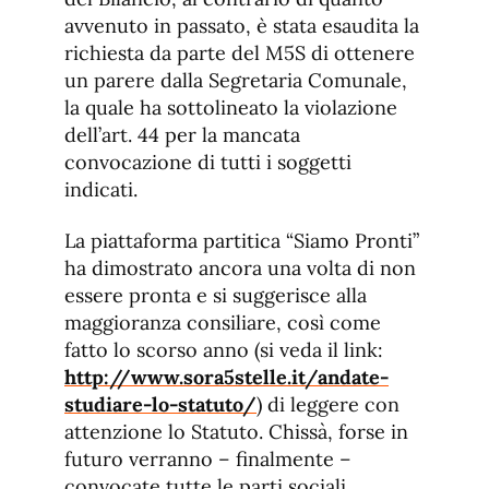
avvenuto in passato, è stata esaudita la
richiesta da parte del M5S di ottenere
un parere dalla Segretaria Comunale,
la quale ha sottolineato la violazione
dell’art. 44 per la mancata
convocazione di tutti i soggetti
indicati.
La piattaforma partitica “Siamo Pronti”
ha dimostrato ancora una volta di non
essere pronta e si suggerisce alla
maggioranza consiliare, così come
fatto lo scorso anno (si veda il link:
http://www.sora5stelle.it/andate-
studiare-lo-statuto/
) di leggere con
attenzione lo Statuto. Chissà, forse in
futuro verranno – finalmente –
convocate tutte le parti sociali