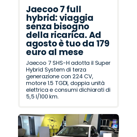
Jaecoo 7 full
hybrid: viaggia
senza bisogno
della ricarica. Ad
agosto è tuo da 179
euro al mese
Jaecoo 7 SHS-H adotta il Super
Hybrid System di terza
generazione con 224 CV,
motore 1.5 TGDI, doppia unità
elettrica e consumi dichiarati di
5,5 l/100 km.