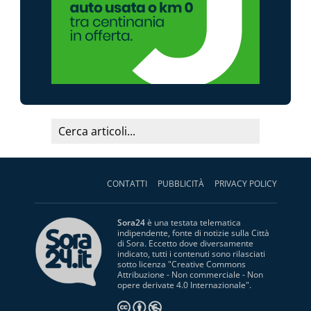
CONTATTI
PUBBLICITÀ
PRIVACY POLICY
Sora24
è una testata telematica
indipendente, fonte di notizie sulla Città
di Sora. Eccetto dove diversamente
indicato, tutti i contenuti sono rilasciati
sotto licenza "
Creative Commons
Attribuzione - Non commerciale - Non
opere derivate 4.0 Internazionale
".