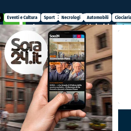
a
Eventi e Cultura
Sport
Necrologi
Automobili
Ciociari