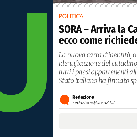
POLITICA
SORA – Arriva la Ca
ecco come richied
La nuova carta d’identità, o
identificazione del cittadin
tutti i paesi appartenenti al
Stato italiano ha firmato spe
Redazione
redazione@sora24.it