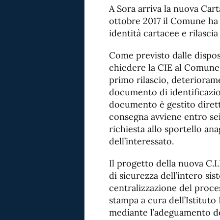
A Sora arriva la nuova Carta
ottobre 2017 il Comune ha
identità cartacee e rilascia 
Come previsto dalle disposi
chiedere la CIE al Comune 
primo rilascio, deterioram
documento di identificazio
documento è gestito dirett
consegna avviene entro sei 
richiesta allo sportello an
dell’interessato.
Il progetto della nuova C.I.
di sicurezza dell’intero si
centralizzazione del proce
stampa a cura dell’Istituto
mediante l’adeguamento del