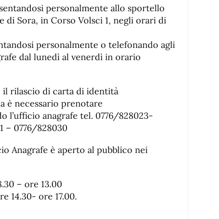
sentandosi personalmente allo sportello
di Sora, in Corso Volsci 1, negli orari di
tandosi personalmente o telefonando agli
grafe dal lunedì al venerdì in orario
il rilascio di carta di identità
ina è necessario prenotare
 l’ufficio anagrafe tel. 0776/828023-
1 – 0776/828030
io Anagrafe è aperto al pubblico nei
8.30 – ore 13.00
re 14.30- ore 17.00.