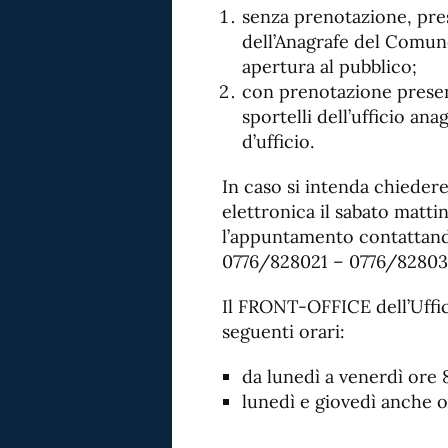
senza prenotazione, pre
dell’Anagrafe del Comune 
apertura al pubblico;
con prenotazione presen
sportelli dell’ufficio ana
d’ufficio.
In caso si intenda chiedere 
elettronica il sabato matt
l’appuntamento contattando
0776/828021 – 0776/82803
Il FRONT-OFFICE dell’Uffic
seguenti orari:
da lunedì a venerdì ore 
lunedì e giovedì anche o