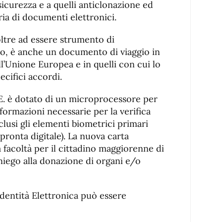
sicurezza e a quelli anticlonazione ed
ria di documenti elettronici.
oltre ad essere strumento di
ino, è anche un documento di viaggio in
all’Unione Europea e in quelli con cui lo
ecifici accordi.
I.E. è dotato di un microprocessore per
formazioni necessarie per la verifica
inclusi gli elementi biometrici primari
mpronta digitale). La nuova carta
 facoltà per il cittadino maggiorenne di
iniego alla donazione di organi e/o
 Identità Elettronica può essere