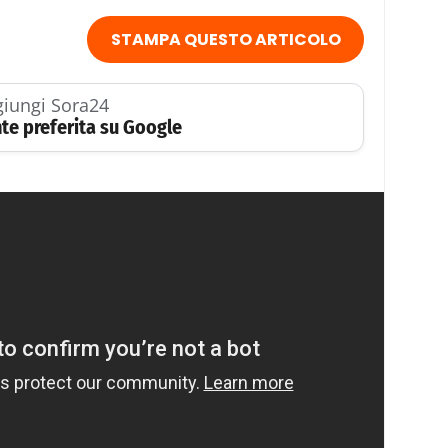
STAMPA QUESTO ARTICOLO
iungi Sora24
te preferita su Google