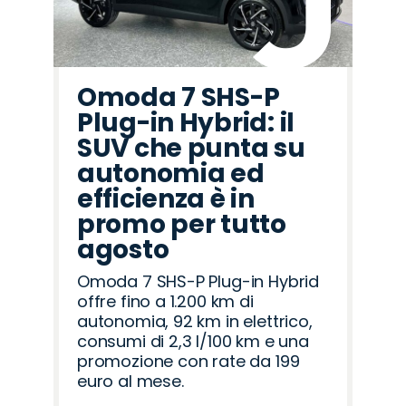
Omoda 7 SHS-P
Plug-in Hybrid: il
SUV che punta su
autonomia ed
efficienza è in
promo per tutto
agosto
Omoda 7 SHS-P Plug-in Hybrid
offre fino a 1.200 km di
autonomia, 92 km in elettrico,
consumi di 2,3 l/100 km e una
promozione con rate da 199
euro al mese.