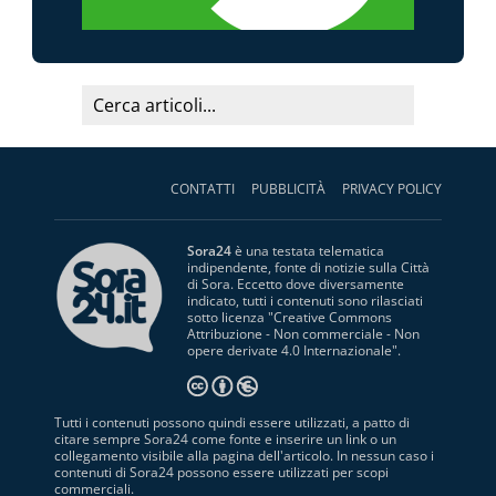
CONTATTI
PUBBLICITÀ
PRIVACY POLICY
Sora24
è una testata telematica
indipendente, fonte di notizie sulla Città
di Sora. Eccetto dove diversamente
indicato, tutti i contenuti sono rilasciati
sotto licenza "
Creative Commons
Attribuzione - Non commerciale - Non
opere derivate 4.0 Internazionale
".
Tutti i contenuti possono quindi essere utilizzati, a patto di
citare sempre Sora24 come fonte e inserire un link o un
collegamento visibile alla pagina dell'articolo. In nessun caso i
contenuti di Sora24 possono essere utilizzati per scopi
commerciali.