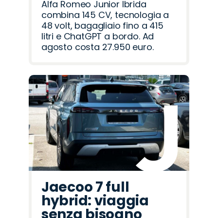
Alfa Romeo Junior Ibrida
combina 145 CV, tecnologia a
48 volt, bagagliaio fino a 415
litri e ChatGPT a bordo. Ad
agosto costa 27.950 euro.
Jaecoo 7 full
hybrid: viaggia
senza bisogno