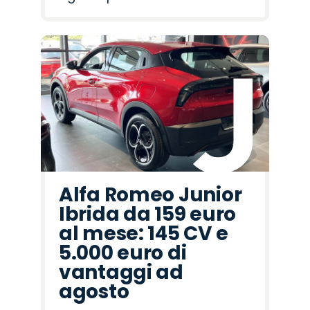
Alfa Romeo Junior
Ibrida da 159 euro
al mese: 145 CV e
5.000 euro di
vantaggi ad
agosto