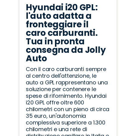
Hyundai i20 GPL:
l'auto adatta a
fronteggiare il
caro carburanti.
Tua in pronta
consegna da Jolly
Auto
Con il caro carburanti sempre
al centro dell'attenzione, le
auto a GPL rappresentano una
soluzione per contenere le
spese di rifornimento. Hyundai
i20 GPL offre oltre 600
chilometri con un pieno di circa
35 euro, un'autonomia
complessiva superiore a 1.300
chilometri e una rete di
distribuzione capillare in Italia e