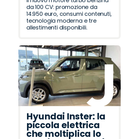
il nuovo motore turbo benzina
da 100 CV: promozione da
14.950 euro, consumi contenuti,
tecnologia moderna e tre
allestimenti disponibili.
Hyundai Inster: la
piccola elettrica
che moltiplica lo