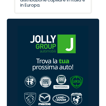
in Europa.