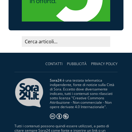
CONTATTI
PUBBLICITÀ
PRIVACY POLICY
Sora24
è una testata telematica
indipendente, fonte di notizie sulla Città
di Sora. Eccetto dove diversamente
indicato, tutti i contenuti sono rilasciati
sotto licenza "
Creative Commons
Attribuzione - Non commerciale - Non
opere derivate 4.0 Internazionale
".
Tutti i contenuti possono quindi essere utilizzati, a patto di
citare sempre Sora24 come fonte e inserire un link o un