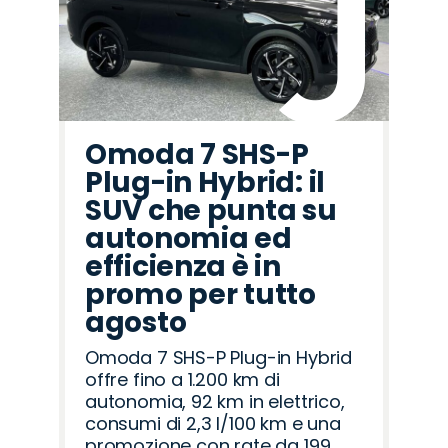
Omoda 7 SHS-P
Plug-in Hybrid: il
SUV che punta su
autonomia ed
efficienza è in
promo per tutto
agosto
Omoda 7 SHS-P Plug-in Hybrid
offre fino a 1.200 km di
autonomia, 92 km in elettrico,
consumi di 2,3 l/100 km e una
promozione con rate da 199