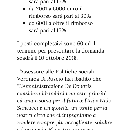
sarà pari al 15%
da 2001 a 6000 euro il
rimborso sarà pari al 30%
da 6001 a oltre il rimborso
sarà pari al 15%
I posti complessivi sono 60 ed il
termine per presentare la domanda
scadrà il 10 ottobre 2018.
L’Assessore alle Politiche sociali
Veronica Di Ruscio ha ribadito che
“L’Amministrazione De Donatis,
considera i bambini una vera priorità
ed una risorsa per il futuro: l’Asilo Nido
Santucci è un gioiello, un vanto per la
nostra città che ci impegniamo a
rendere sempre più accogliente, salubre
e funzionale. E’ nostro interesse