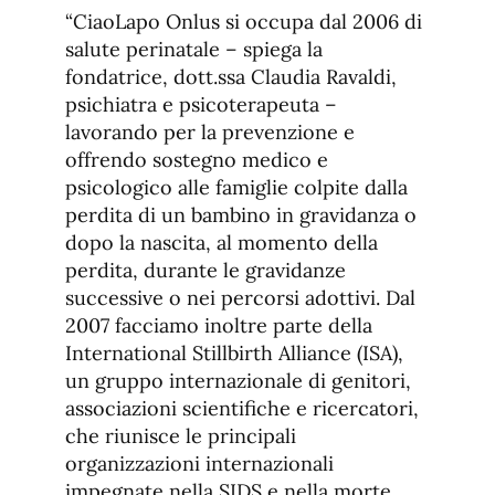
“CiaoLapo Onlus si occupa dal 2006 di
salute perinatale – spiega la
fondatrice, dott.ssa Claudia Ravaldi,
psichiatra e psicoterapeuta –
lavorando per la prevenzione e
offrendo sostegno medico e
psicologico alle famiglie colpite dalla
perdita di un bambino in gravidanza o
dopo la nascita, al momento della
perdita, durante le gravidanze
successive o nei percorsi adottivi. Dal
2007 facciamo inoltre parte della
International Stillbirth Alliance (ISA),
un gruppo internazionale di genitori,
associazioni scientifiche e ricercatori,
che riunisce le principali
organizzazioni internazionali
impegnate nella SIDS e nella morte