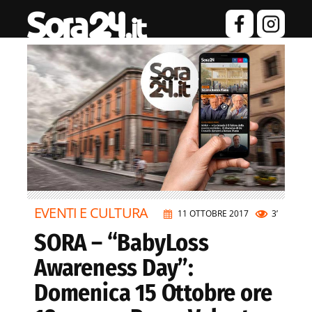
EVENTI E CULTURA
11 OTTOBRE 2017
3’
SORA – “BabyLoss
Awareness Day”:
Domenica 15 Ottobre ore