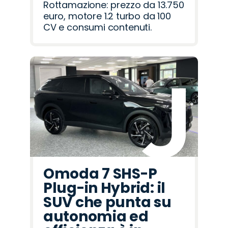
Rottamazione: prezzo da 13.750
euro, motore 1.2 turbo da 100
CV e consumi contenuti.
Omoda 7 SHS-P
Plug-in Hybrid: il
SUV che punta su
autonomia ed