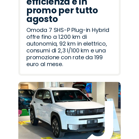
efficienza è in
promo per tutto
agosto
Omoda 7 SHS-P Plug-in Hybrid
offre fino a 1.200 km di
autonomia, 92 km in elettrico,
consumi di 2,3 l/100 km e una
promozione con rate da 199
euro al mese.