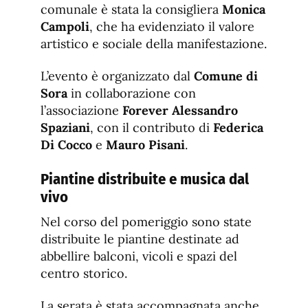
comunale è stata la consigliera
Monica
Campoli
, che ha evidenziato il valore
artistico e sociale della manifestazione.
L’evento è organizzato dal
Comune di
Sora
in collaborazione con
l’associazione
Forever Alessandro
Spaziani
, con il contributo di
Federica
Di Cocco
e
Mauro Pisani
.
Piantine distribuite e musica dal
vivo
Nel corso del pomeriggio sono state
distribuite le piantine destinate ad
abbellire balconi, vicoli e spazi del
centro storico.
La serata è stata accompagnata anche