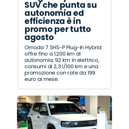
SUV che punta su
autonomia ed
efficienza è in
promo per tutto
agosto
Omoda 7 SHS-P Plug-in Hybrid
offre fino a 1.200 km di
autonomia, 92 km in elettrico,
consumi di 2,3 l/100 km e una
promozione con rate da 199
euro al mese.