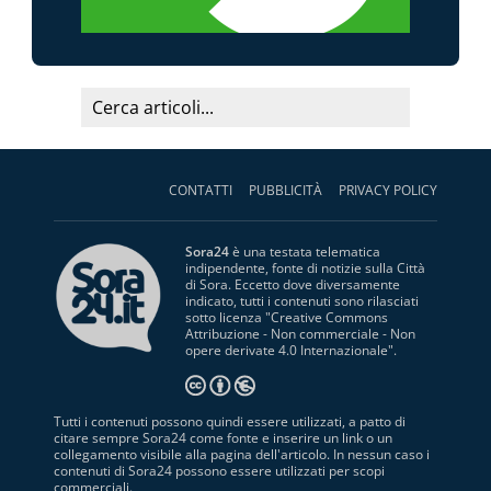
CONTATTI
PUBBLICITÀ
PRIVACY POLICY
Sora24
è una testata telematica
indipendente, fonte di notizie sulla Città
di Sora. Eccetto dove diversamente
indicato, tutti i contenuti sono rilasciati
sotto licenza "
Creative Commons
Attribuzione - Non commerciale - Non
opere derivate 4.0 Internazionale
".
Tutti i contenuti possono quindi essere utilizzati, a patto di
citare sempre Sora24 come fonte e inserire un link o un
collegamento visibile alla pagina dell'articolo. In nessun caso i
contenuti di Sora24 possono essere utilizzati per scopi
commerciali.