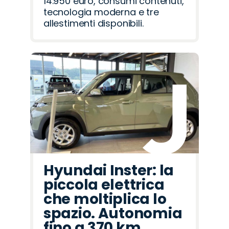
14.950 euro, consumi contenuti,
tecnologia moderna e tre
allestimenti disponibili.
Hyundai Inster: la
piccola elettrica
che moltiplica lo
spazio. Autonomia
fino a 370 km