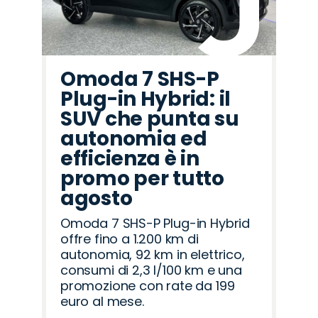
Omoda 7 SHS-P
Plug-in Hybrid: il
SUV che punta su
autonomia ed
efficienza è in
promo per tutto
agosto
Omoda 7 SHS-P Plug-in Hybrid
offre fino a 1.200 km di
autonomia, 92 km in elettrico,
consumi di 2,3 l/100 km e una
promozione con rate da 199
euro al mese.