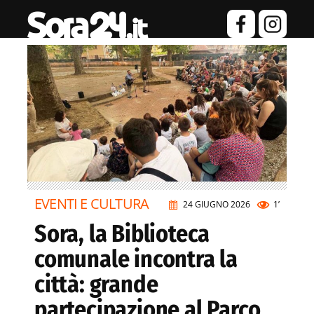
EVENTI E CULTURA
24 GIUGNO 2026
1’
Sora, la Biblioteca
comunale incontra la
città: grande
partecipazione al Parco