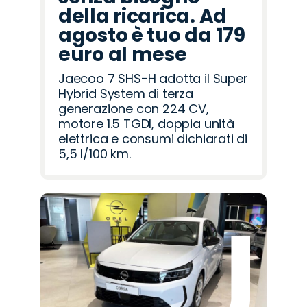
della ricarica. Ad
agosto è tuo da 179
euro al mese
Jaecoo 7 SHS-H adotta il Super
Hybrid System di terza
generazione con 224 CV,
motore 1.5 TGDI, doppia unità
elettrica e consumi dichiarati di
5,5 l/100 km.