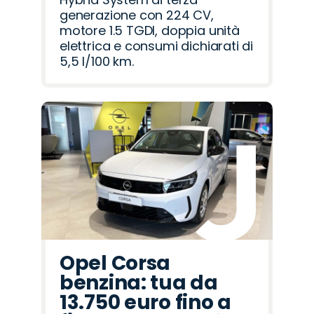
generazione con 224 CV,
motore 1.5 TGDI, doppia unità
elettrica e consumi dichiarati di
5,5 l/100 km.
Opel Corsa
benzina: tua da
13.750 euro fino a