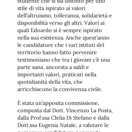
studente che si sia distinto per uno
stile di vita ispirato ai valori
dell’altruismo, tolleranza, solidarietà e
disponibilità verso gli altri. Valori ai
quali Edoardo si è sempre ispirato
nella sua esistenza. Anche quest’anno
le candidature che i vari istituti del
territorio hanno fatto pervenire
testimoniano che tra i giovani c’è una
parte sana, ancorata a saldi e
importanti valori, praticati nella
quotidianità della vita, che
arricchiscono la convivenza civile.
È stata un’apposita commissione,
composta dal Dott. Vincenzo La Posta,
dalla Prof.ssa Clelia Di Stefano e dalla
Dott.ssa Eugenia Natale, a valutare le