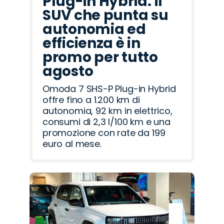
Plug-in Hybrid: il
SUV che punta su
autonomia ed
efficienza è in
promo per tutto
agosto
Omoda 7 SHS-P Plug-in Hybrid
offre fino a 1.200 km di
autonomia, 92 km in elettrico,
consumi di 2,3 l/100 km e una
promozione con rate da 199
euro al mese.