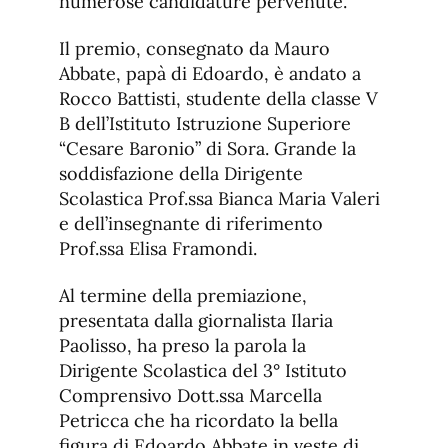
numerose candidature pervenute.
Il premio, consegnato da Mauro
Abbate, papà di Edoardo, è andato a
Rocco Battisti, studente della classe V
B dell’Istituto Istruzione Superiore
“Cesare Baronio” di Sora. Grande la
soddisfazione della Dirigente
Scolastica Prof.ssa Bianca Maria Valeri
e dell’insegnante di riferimento
Prof.ssa Elisa Framondi.
Al termine della premiazione,
presentata dalla giornalista Ilaria
Paolisso, ha preso la parola la
Dirigente Scolastica del 3° Istituto
Comprensivo Dott.ssa Marcella
Petricca che ha ricordato la bella
figura di Edoardo Abbate in veste di