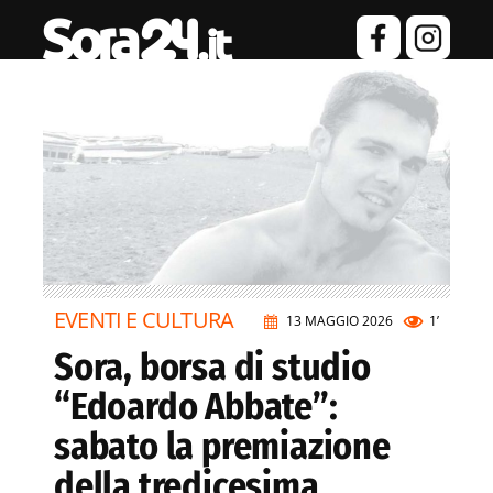
EVENTI E CULTURA
13 MAGGIO 2026
1’
Sora, borsa di studio
“Edoardo Abbate”:
sabato la premiazione
della tredicesima