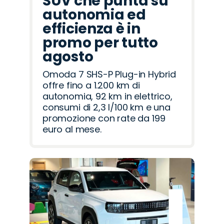
SUV che punta su
autonomia ed
efficienza è in
promo per tutto
agosto
Omoda 7 SHS-P Plug-in Hybrid
offre fino a 1.200 km di
autonomia, 92 km in elettrico,
consumi di 2,3 l/100 km e una
promozione con rate da 199
euro al mese.