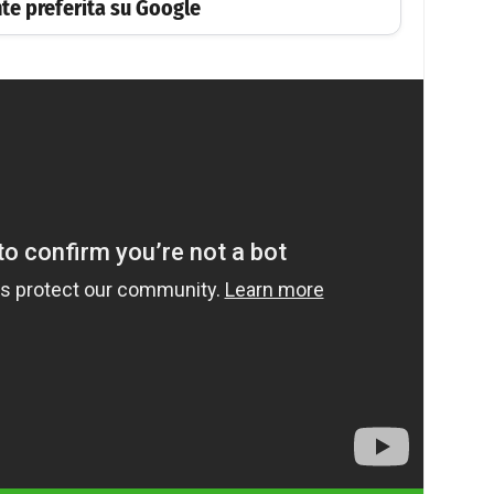
te preferita su Google