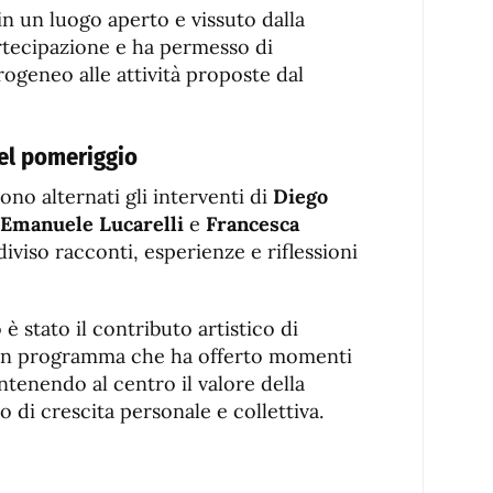
 in un luogo aperto e vissuto dalla
rtecipazione e ha permesso di
ogeneo alle attività proposte dal
del pomeriggio
ono alternati gli interventi di
Diego
Emanuele Lucarelli
e
Francesca
iviso racconti, esperienze e riflessioni
è stato il contributo artistico di
n un programma che ha offerto momenti
ntenendo al centro il valore della
di crescita personale e collettiva.