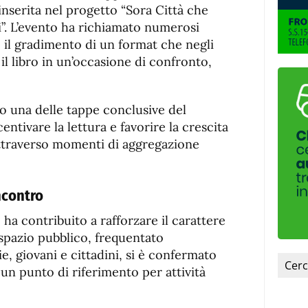
de
fuente
 inserita nel progetto “Sora Città che
fuente.
i”. L’evento ha richiamato numerosi
il gradimento di un format che negli
il libro in un’occasione di confronto,
o una delle tappe conclusive del
tivare la lettura e favorire la crescita
attraverso momenti di aggregazione
ncontro
 ha contribuito a rafforzare il carattere
o spazio pubblico, frequentato
, giovani e cittadini, si è confermato
un punto di riferimento per attività