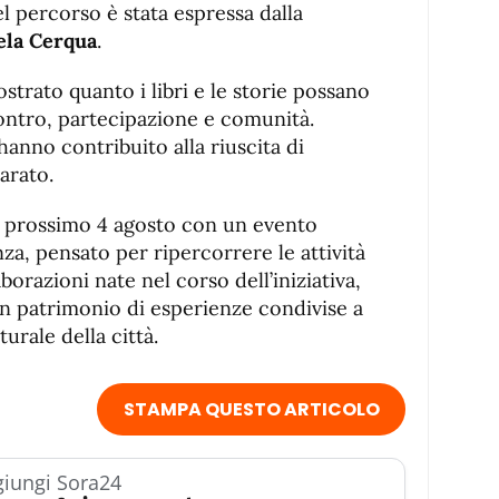
el percorso è stata espressa dalla
la Cerqua
.
ostrato quanto i libri e le storie possano
ontro, partecipazione e comunità.
hanno contribuito alla riuscita di
arato.
il prossimo 4 agosto con un evento
nza, pensato per ripercorrere le attività
aborazioni nate nel corso dell’iniziativa,
 un patrimonio di esperienze condivise a
turale della città.
STAMPA QUESTO ARTICOLO
iungi Sora24