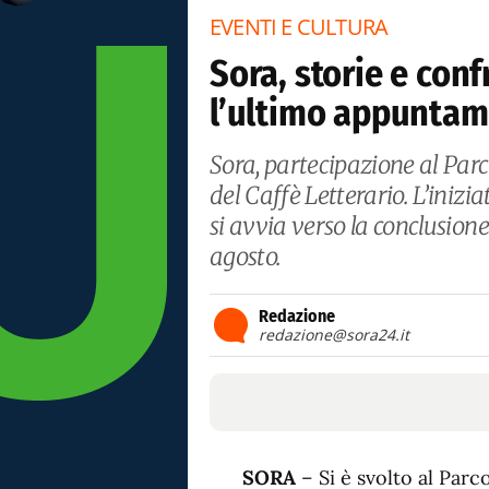
EVENTI E CULTURA
Sora, storie e conf
l’ultimo appuntame
Sora, partecipazione al Par
del Caffè Letterario. L’inizi
si avvia verso la conclusion
agosto.
Redazione
redazione@sora24.it
SORA
– Si è svolto al Par