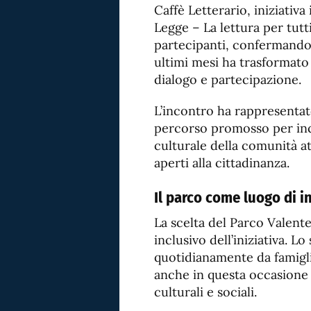
Caffè Letterario, iniziativa
Legge – La lettura per tutt
partecipanti, confermando 
ultimi mesi ha trasformato 
dialogo e partecipazione.
L’incontro ha rappresentat
percorso promosso per incen
culturale della comunità 
aperti alla cittadinanza.
Il parco come luogo di i
La scelta del Parco Valente
inclusivo dell’iniziativa. L
quotidianamente da famiglie
anche in questa occasione 
culturali e sociali.