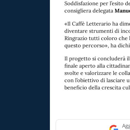
Soddisfazione per l’esito d
consigliera delegata
Manue
«Il Caffè Letterario ha dim
diventare strumenti di inc
Ringrazio tutti coloro che 
questo percorso», ha dichi
Il progetto si concluderà 
finale aperto alla cittadina
svolte e valorizzare le coll
con l’obiettivo di lasciare
beneficio della crescita cul
Agg