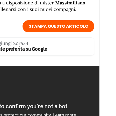
ià a disposizione di mister
Massimiliano
allenarsi con i suoi nuovi compagni.
STAMPA QUESTO ARTICOLO
iungi Sora24
te preferita su Google