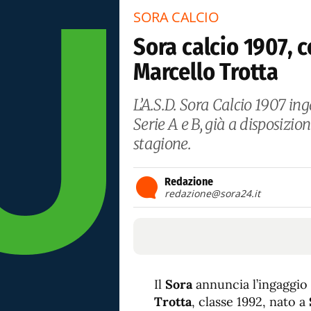
SORA CALCIO
Sora calcio 1907, c
Marcello Trotta
L’A.S.D. Sora Calcio 1907 ing
Serie A e B, già a disposizio
stagione.
Redazione
redazione@sora24.it
Il
Sora
annuncia l’ingaggio
Trotta
, classe 1992, nato a