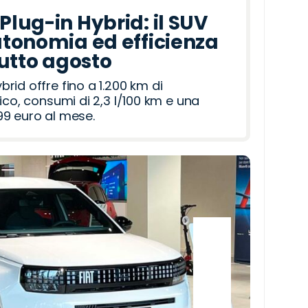
lug-in Hybrid: il SUV
tonomia ed efficienza
tutto agosto
id offre fino a 1.200 km di
ico, consumi di 2,3 l/100 km e una
9 euro al mese.