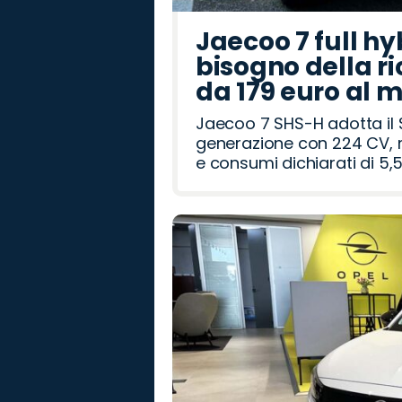
Jaecoo 7 full hy
bisogno della ri
da 179 euro al 
Jaecoo 7 SHS-H adotta il 
generazione con 224 CV, m
e consumi dichiarati di 5,5