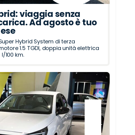
brid: viaggia senza
carica. Ad agosto è tuo
mese
Super Hybrid System di terza
otore 1.5 TGDI, doppia unità elettrica
 l/100 km.