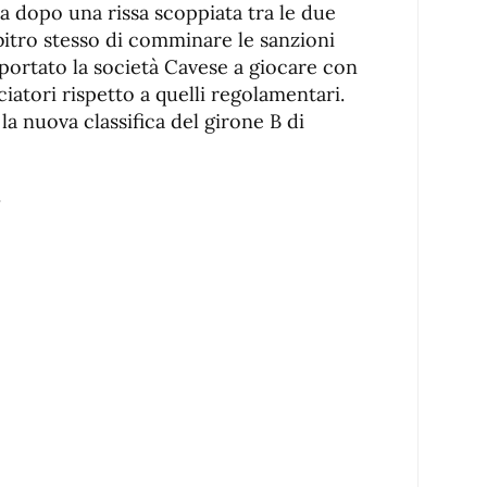
na dopo una rissa scoppiata tra le due
bitro stesso di comminare le sanzioni
 portato la società Cavese a giocare con
iatori rispetto a quelli regolamentari.
la nuova classifica del girone B di
8