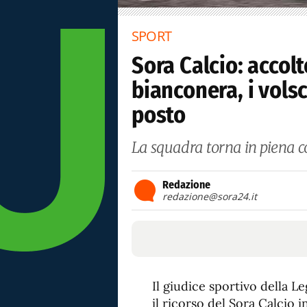
SPORT
Sora Calcio: accolt
bianconera, i vols
posto
La squadra torna in piena co
Redazione
redazione@sora24.it
Il giudice sportivo della L
il ricorso del Sora Calcio 