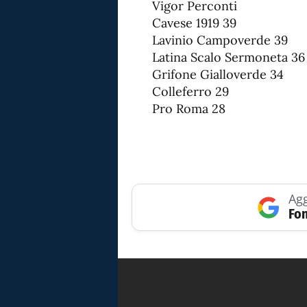
Vigor Perconti
Cavese 1919 39
Lavinio Campoverde 39
Latina Scalo Sermoneta 36
Grifone Gialloverde 34
Colleferro 29
Pro Roma 28
Agg
Fon