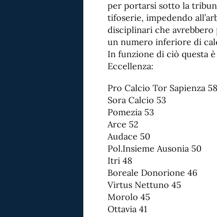
per portarsi sotto la tribu
tifoserie, impedendo all’ar
disciplinari che avrebbero
un numero inferiore di calc
In funzione di ciò questa è 
Eccellenza:
Pro Calcio Tor Sapienza 5
Sora Calcio 53
Pomezia 53
Arce 52
Audace 50
Pol.Insieme Ausonia 50
Itri 48
Boreale Donorione 46
Virtus Nettuno 45
Morolo 45
Ottavia 41