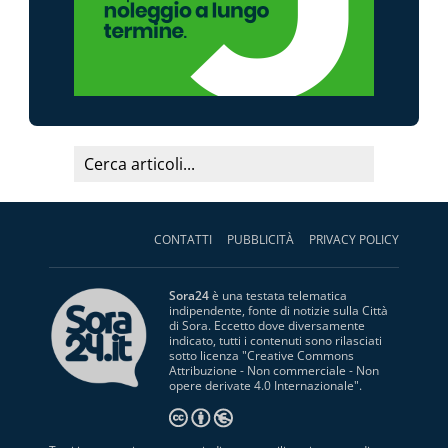
CONTATTI
PUBBLICITÀ
PRIVACY POLICY
Sora24
è una testata telematica
indipendente, fonte di notizie sulla Città
di Sora. Eccetto dove diversamente
indicato, tutti i contenuti sono rilasciati
sotto licenza "
Creative Commons
Attribuzione - Non commerciale - Non
opere derivate 4.0 Internazionale
".