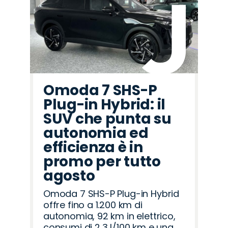
Omoda 7 SHS-P
Plug-in Hybrid: il
SUV che punta su
autonomia ed
efficienza è in
promo per tutto
agosto
Omoda 7 SHS-P Plug-in Hybrid
offre fino a 1.200 km di
autonomia, 92 km in elettrico,
consumi di 2,3 l/100 km e una