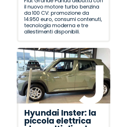
Fiat Grande Panda debutta con
il nuovo motore turbo benzina
da 100 CV: promozione da
14.950 euro, consumi contenuti,
tecnologia moderna e tre
allestimenti disponibili.
Hyundai Inster: la
piccola elettrica