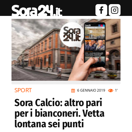
SPORT
6 GENNAIO 2019
1’
Sora Calcio: altro pari
per i bianconeri. Vetta
lontana sei punti