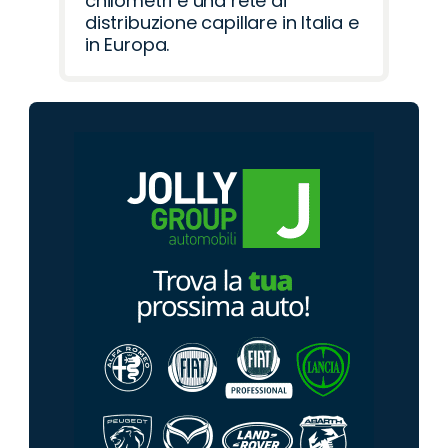
chilometri e una rete di
distribuzione capillare in Italia e
in Europa.