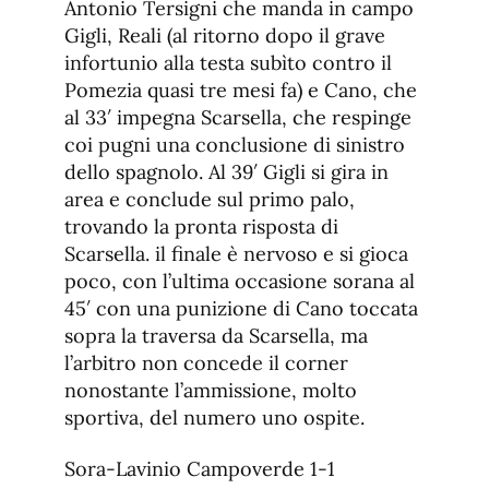
Antonio Tersigni che manda in campo
Gigli, Reali (al ritorno dopo il grave
infortunio alla testa subìto contro il
Pomezia quasi tre mesi fa) e Cano, che
al 33′ impegna Scarsella, che respinge
coi pugni una conclusione di sinistro
dello spagnolo. Al 39′ Gigli si gira in
area e conclude sul primo palo,
trovando la pronta risposta di
Scarsella. il finale è nervoso e si gioca
poco, con l’ultima occasione sorana al
45′ con una punizione di Cano toccata
sopra la traversa da Scarsella, ma
l’arbitro non concede il corner
nonostante l’ammissione, molto
sportiva, del numero uno ospite.
Sora-Lavinio Campoverde 1-1