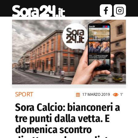
SPORT
17 MARZO 2019
1’
Sora Calcio: bianconeri a
tre punti dalla vetta. E
domenica scontro