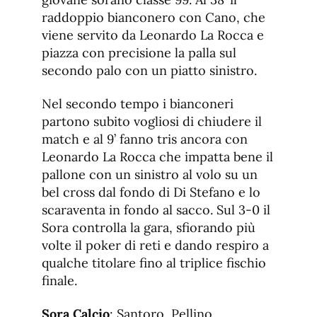
raddoppio bianconero con Cano, che
viene servito da Leonardo La Rocca e
piazza con precisione la palla sul
secondo palo con un piatto sinistro.
Nel secondo tempo i bianconeri
partono subito vogliosi di chiudere il
match e al 9’ fanno tris ancora con
Leonardo La Rocca che impatta bene il
pallone con un sinistro al volo su un
bel cross dal fondo di Di Stefano e lo
scaraventa in fondo al sacco. Sul 3-0 il
Sora controlla la gara, sfiorando più
volte il poker di reti e dando respiro a
qualche titolare fino al triplice fischio
finale.
Sora Calcio
: Santoro, Pellino,