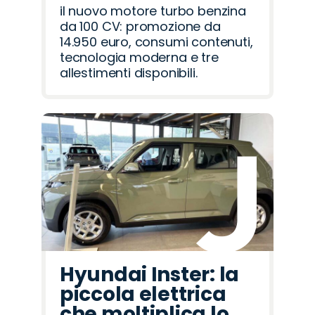
il nuovo motore turbo benzina
da 100 CV: promozione da
14.950 euro, consumi contenuti,
tecnologia moderna e tre
allestimenti disponibili.
Hyundai Inster: la
piccola elettrica
che moltiplica lo