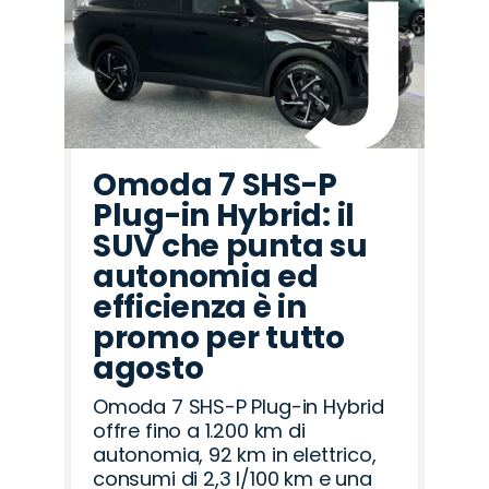
Omoda 7 SHS-P
Plug-in Hybrid: il
SUV che punta su
autonomia ed
efficienza è in
promo per tutto
agosto
Omoda 7 SHS-P Plug-in Hybrid
offre fino a 1.200 km di
autonomia, 92 km in elettrico,
consumi di 2,3 l/100 km e una