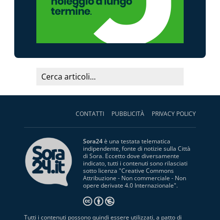
CONTATTI
PUBBLICITÀ
PRIVACY POLICY
Sora24
è una testata telematica
indipendente, fonte di notizie sulla Città
di Sora. Eccetto dove diversamente
indicato, tutti i contenuti sono rilasciati
sotto licenza "
Creative Commons
Attribuzione - Non commerciale - Non
opere derivate 4.0 Internazionale
".
Tutti i contenuti possono quindi essere utilizzati, a patto di