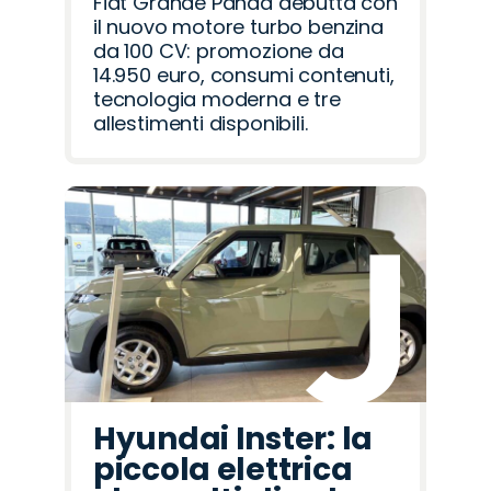
Fiat Grande Panda debutta con
il nuovo motore turbo benzina
da 100 CV: promozione da
14.950 euro, consumi contenuti,
tecnologia moderna e tre
allestimenti disponibili.
Hyundai Inster: la
piccola elettrica