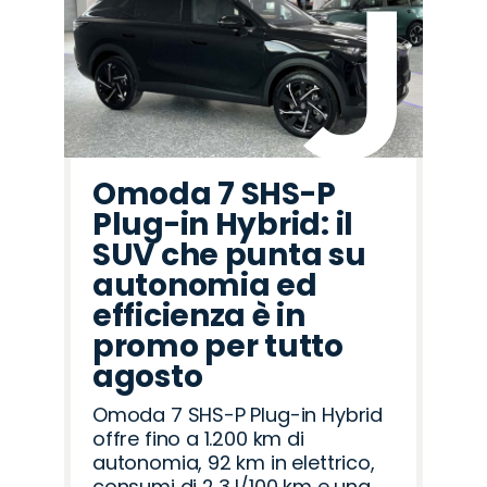
Omoda 7 SHS-P
Plug-in Hybrid: il
SUV che punta su
autonomia ed
efficienza è in
promo per tutto
agosto
Omoda 7 SHS-P Plug-in Hybrid
offre fino a 1.200 km di
autonomia, 92 km in elettrico,
consumi di 2,3 l/100 km e una