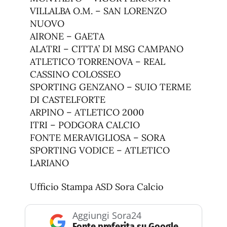
VILLALBA O.M. – SAN LORENZO
NUOVO
AIRONE – GAETA
ALATRI – CITTA’ DI MSG CAMPANO
ATLETICO TORRENOVA – REAL
CASSINO COLOSSEO
SPORTING GENZANO – SUIO TERME
DI CASTELFORTE
ARPINO – ATLETICO 2000
ITRI – PODGORA CALCIO
FONTE MERAVIGLIOSA – SORA
SPORTING VODICE – ATLETICO
LARIANO
Ufficio Stampa ASD Sora Calcio
Aggiungi Sora24
Fonte preferita su Google