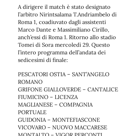
A dirigere il match è stato designato
l’arbitro Nirintsalama T.Andriambelo di
Roma 1, coadiuvato dagli assistenti
Marco Dante e Massimiliano Cirillo,
anch’essi di Roma 1. Ritorno allo stadio
Tomei di Sora mercoledì 29. Questo
l’intero programma dell’andata dei
sedicesimi di finale:
PESCATORI OSTIA – SANT’ANGELO
ROMANO
GRIFONE GIALLOVERDE – CANTALICE
FIUMICINO – LICENZA
MAGLIANESE – COMPAGNIA
PORTUALE
GUIDONIA – MONTEFIASCONE
VICOVARO – NUOVO MACCARESE
MONTALTO – VIGOR PERCONTI