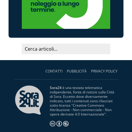
CONTATTI
PUBBLICITÀ
PRIVACY POLICY
Sora24
è una testata telematica
indipendente, fonte di notizie sulla Città
di Sora. Eccetto dove diversamente
indicato, tutti i contenuti sono rilasciati
sotto licenza "
Creative Commons
Attribuzione - Non commerciale - Non
opere derivate 4.0 Internazionale
".