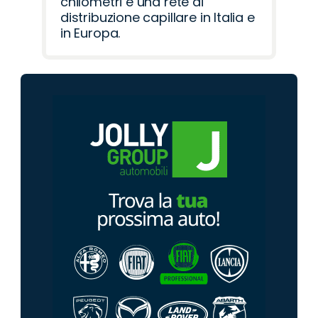
chilometri e una rete di
distribuzione capillare in Italia e
in Europa.