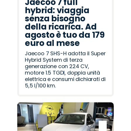
Jaecoo 7 full
hybrid: viaggia
senza bisogno
della ricarica. Ad
agosto è tuo da 179
euro al mese
Jaecoo 7 SHS-H adotta il Super
Hybrid System di terza
generazione con 224 CV,
motore 1.5 TGDI, doppia unità
elettrica e consumi dichiarati di
5,5 l/100 km.