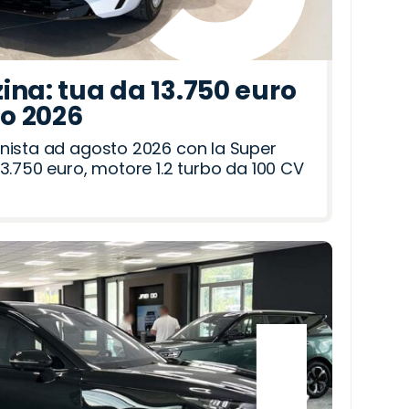
ina: tua da 13.750 euro
to 2026
nista ad agosto 2026 con la Super
3.750 euro, motore 1.2 turbo da 100 CV