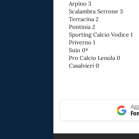
Arpino 3
Scalambra Serrone 3
Terracina 2
Pontinia 2
Sporting Calcio Vodice 1
Priverno 1
Suio 0*
Pro Calcio Lenola 0
Casalvieri 0
Agg
Fon