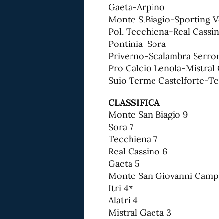
Gaeta-Arpino
Monte S.Biagio-Sporting V
Pol. Tecchiena-Real Cassi
Pontinia-Sora
Priverno-Scalambra Serro
Pro Calcio Lenola-Mistral
Suio Terme Castelforte-Te
CLASSIFICA
Monte San Biagio 9
Sora 7
Tecchiena 7
Real Cassino 6
Gaeta 5
Monte San Giovanni Camp
Itri 4*
Alatri 4
Mistral Gaeta 3