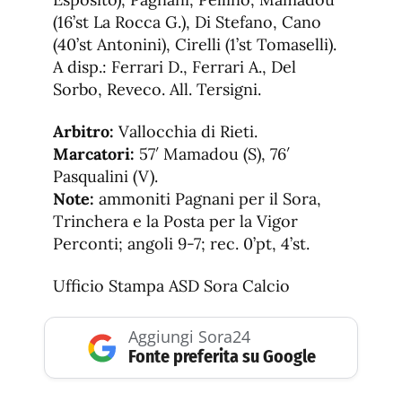
(16’st La Rocca G.), Di Stefano, Cano
(40’st Antonini), Cirelli (1’st Tomaselli).
A disp.: Ferrari D., Ferrari A., Del
Sorbo, Reveco. All. Tersigni.
Arbitro:
Vallocchia di Rieti.
Marcatori:
57′ Mamadou (S), 76′
Pasqualini (V).
Note:
ammoniti Pagnani per il Sora,
Trinchera e la Posta per la Vigor
Perconti; angoli 9-7; rec. 0’pt, 4’st.
Ufficio Stampa ASD Sora Calcio
Aggiungi Sora24
Fonte preferita su Google