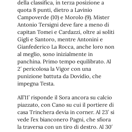
della classifica, in terza posizione a
quota 8 punti, dietro a Lavinio
Campoverde (10) e Morolo (9). Mister
Antonio Tersigni deve fare a meno di
capitan Tomei e Cardazzi, oltre ai soliti
Gigli e Santoro, mentre Antonini e
Gianfederico La Rocca, anche loro non
al meglio, sono inizialmente in
panchina. Primo tempo equilibrato. Al
2′ pericolosa la Vigor con una
punizione battuta da Dovidio, che
impegna Testa.
All’11’ risponde il Sora ancora su calcio
piazzato, con Cano su cui il portiere di
casa Trinchera devia in corner. Al 23′ si
vede l’ex bianconero Pagni, che sfiora
la traversa con un tiro di destro. Al 30′