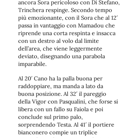
ancora Sora pericoloso con Di Stefano,
Trinchera respinge. Secondo tempo
più emozionante, con il Sora che al 12′
passa in vantaggio con Mamadou che
riprende una corta respinta e insacca
con un destro al volo dal limite
dell’area, che viene leggermente
deviato, disegnando una parabola
imparabile.
Al 20′ Cano ha la palla buona per
raddoppiare, ma manda a lato da
buona posizione. Al 32′ il pareggio
della Vigor con Pasqualini, che forse si
libera con un fallo su Faiola e poi
conclude sul primo palo,
sorprendendo Testa. Al 41′ il portiere
bianconero compie un triplice