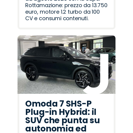
Rottamazione: prezzo da 13.750
euro, motore 1.2 turbo da 100
CV e consumi contenuti.
Omoda 7 SHS-P
Plug-in Hybrid: il
SUV che punta su
autonomia ed