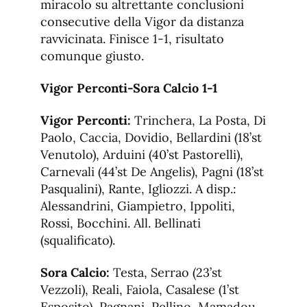
miracolo su altrettante conclusioni
consecutive della Vigor da distanza
ravvicinata. Finisce 1-1, risultato
comunque giusto.
Vigor Perconti-Sora Calcio 1-1
Vigor Perconti:
Trinchera, La Posta, Di
Paolo, Caccia, Dovidio, Bellardini (18’st
Venutolo), Arduini (40’st Pastorelli),
Carnevali (44’st De Angelis), Pagni (18’st
Pasqualini), Rante, Igliozzi. A disp.:
Alessandrini, Giampietro, Ippoliti,
Rossi, Bocchini. All. Bellinati
(squalificato).
Sora Calcio:
Testa, Serrao (23’st
Vezzoli), Reali, Faiola, Casalese (1’st
Esposito), Pagnani, Pellino, Mamadou