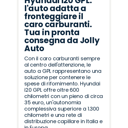
Hyundai i20 GPL:
l'auto adatta a
fronteggiare il
caro carburanti.
Tua in pronta
consegna da Jolly
Auto
Con il caro carburanti sempre
al centro dell'attenzione, le
auto a GPL rappresentano una
soluzione per contenere le
spese di rifornimento. Hyundai
i20 GPL offre oltre 600
chilometri con un pieno di circa
35 euro, un'autonomia
complessiva superiore a 1.300
chilometri e una rete di
distribuzione capillare in Italia e
in Europa.