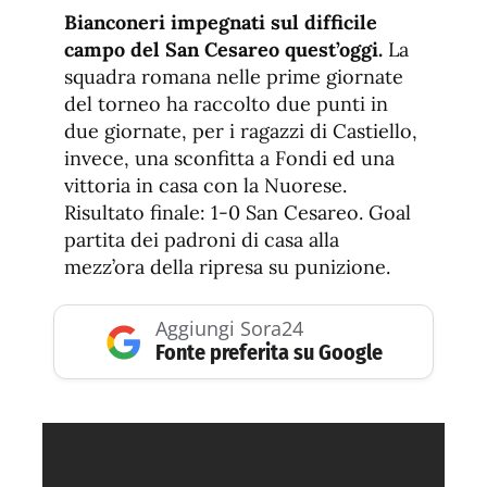
de
fuente.
Bianconeri impegnati sul difficile
de
fuente
campo del San Cesareo quest’oggi.
La
fuente.
squadra romana nelle prime giornate
del torneo ha raccolto due punti in
due giornate, per i ragazzi di Castiello,
invece, una sconfitta a Fondi ed una
vittoria in casa con la Nuorese.
Risultato finale: 1-0 San Cesareo. Goal
partita dei padroni di casa alla
mezz’ora della ripresa su punizione.
Aggiungi Sora24
Fonte preferita su Google