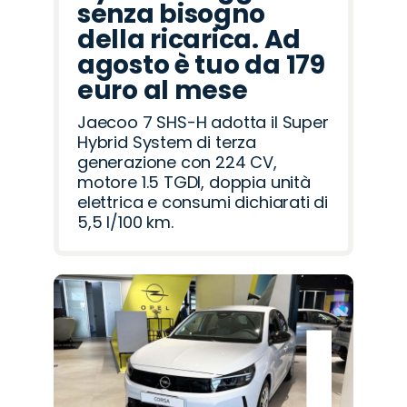
senza bisogno
della ricarica. Ad
agosto è tuo da 179
euro al mese
Jaecoo 7 SHS-H adotta il Super
Hybrid System di terza
generazione con 224 CV,
motore 1.5 TGDI, doppia unità
elettrica e consumi dichiarati di
5,5 l/100 km.