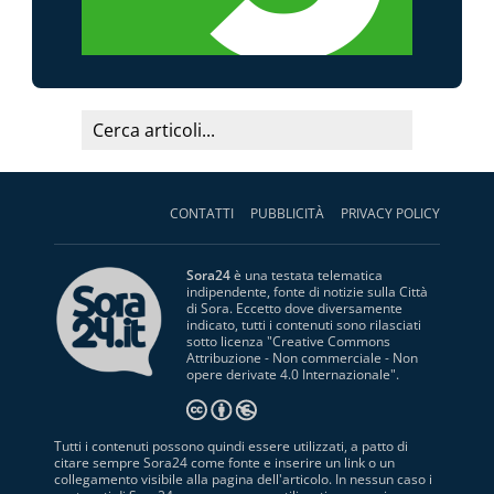
CONTATTI
PUBBLICITÀ
PRIVACY POLICY
Sora24
è una testata telematica
indipendente, fonte di notizie sulla Città
di Sora. Eccetto dove diversamente
indicato, tutti i contenuti sono rilasciati
sotto licenza "
Creative Commons
Attribuzione - Non commerciale - Non
opere derivate 4.0 Internazionale
".
Tutti i contenuti possono quindi essere utilizzati, a patto di
citare sempre Sora24 come fonte e inserire un link o un
collegamento visibile alla pagina dell'articolo. In nessun caso i