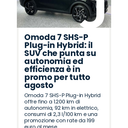
Omoda 7 SHS-P
Plug-in Hybrid: il
SUV che punta su
autonomia ed
efficienza è in
promo per tutto
agosto
Omoda 7 SHS-P Plug-in Hybrid
offre fino a 1.200 km di
autonomia, 92 km in elettrico,
consumi di 2,3 l/100 km e una
promozione con rate da 199
euro al mese.