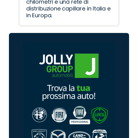
chilometri e una rete di
distribuzione capillare in Italia e
in Europa.