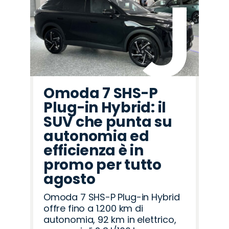
Omoda 7 SHS-P
Plug-in Hybrid: il
SUV che punta su
autonomia ed
efficienza è in
promo per tutto
agosto
Omoda 7 SHS-P Plug-in Hybrid
offre fino a 1.200 km di
autonomia, 92 km in elettrico,