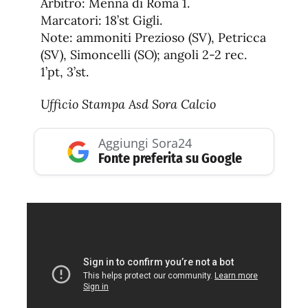
Arbitro: Menna di Roma 1.
Marcatori: 18’st Gigli.
Note: ammoniti Prezioso (SV), Petricca
(SV), Simoncelli (SO); angoli 2-2 rec.
1’pt, 3’st.
Ufficio Stampa Asd Sora Calcio
Aggiungi Sora24
Fonte preferita su Google