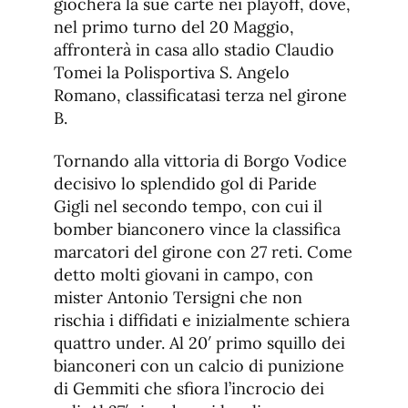
giocherà la sue carte nei playoff, dove,
nel primo turno del 20 Maggio,
affronterà in casa allo stadio Claudio
Tomei la Polisportiva S. Angelo
Romano, classificatasi terza nel girone
B.
Tornando alla vittoria di Borgo Vodice
decisivo lo splendido gol di Paride
Gigli nel secondo tempo, con cui il
bomber bianconero vince la classifica
marcatori del girone con 27 reti. Come
detto molti giovani in campo, con
mister Antonio Tersigni che non
rischia i diffidati e inizialmente schiera
quattro under. Al 20′ primo squillo dei
bianconeri con un calcio di punizione
di Gemmiti che sfiora l’incrocio dei