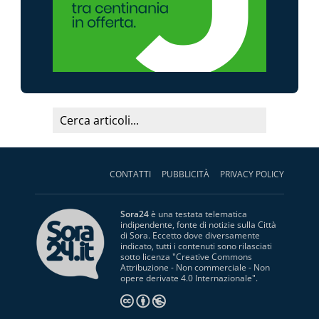
CONTATTI
PUBBLICITÀ
PRIVACY POLICY
Sora24
è una testata telematica
indipendente, fonte di notizie sulla Città
di Sora. Eccetto dove diversamente
indicato, tutti i contenuti sono rilasciati
sotto licenza "
Creative Commons
Attribuzione - Non commerciale - Non
opere derivate 4.0 Internazionale
".