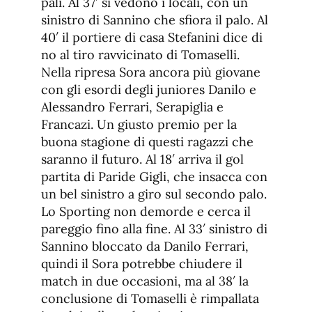
pali. Al 37′ si vedono i locali, con un
sinistro di Sannino che sfiora il palo. Al
40′ il portiere di casa Stefanini dice di
no al tiro ravvicinato di Tomaselli.
Nella ripresa Sora ancora più giovane
con gli esordi degli juniores Danilo e
Alessandro Ferrari, Serapiglia e
Francazi. Un giusto premio per la
buona stagione di questi ragazzi che
saranno il futuro. Al 18′ arriva il gol
partita di Paride Gigli, che insacca con
un bel sinistro a giro sul secondo palo.
Lo Sporting non demorde e cerca il
pareggio fino alla fine. Al 33′ sinistro di
Sannino bloccato da Danilo Ferrari,
quindi il Sora potrebbe chiudere il
match in due occasioni, ma al 38′ la
conclusione di Tomaselli è rimpallata