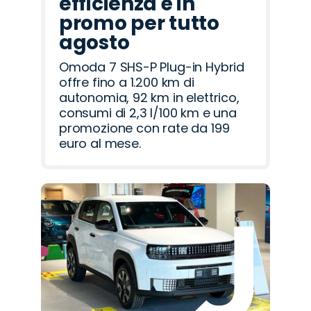
efficienza è in
promo per tutto
agosto
Omoda 7 SHS-P Plug-in Hybrid
offre fino a 1.200 km di
autonomia, 92 km in elettrico,
consumi di 2,3 l/100 km e una
promozione con rate da 199
euro al mese.