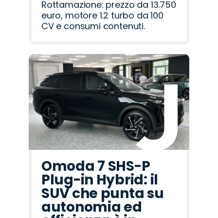
Rottamazione: prezzo da 13.750
euro, motore 1.2 turbo da 100
CV e consumi contenuti.
Omoda 7 SHS-P
Plug-in Hybrid: il
SUV che punta su
autonomia ed