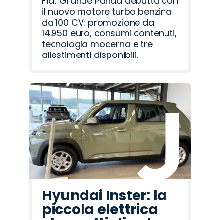
Fiat Grande Panda debutta con
il nuovo motore turbo benzina
da 100 CV: promozione da
14.950 euro, consumi contenuti,
tecnologia moderna e tre
allestimenti disponibili.
Hyundai Inster: la
piccola elettrica