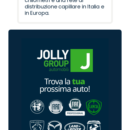
chilometri e una rete di
distribuzione capillare in Italia e
in Europa.