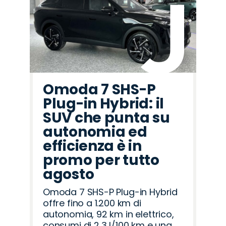
Omoda 7 SHS-P
Plug-in Hybrid: il
SUV che punta su
autonomia ed
efficienza è in
promo per tutto
agosto
Omoda 7 SHS-P Plug-in Hybrid
offre fino a 1.200 km di
autonomia, 92 km in elettrico,
consumi di 2,3 l/100 km e una