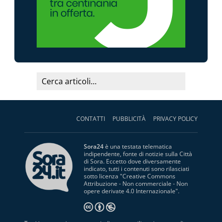
CONTATTI
PUBBLICITÀ
PRIVACY POLICY
Sora24
è una testata telematica
indipendente, fonte di notizie sulla Città
di Sora. Eccetto dove diversamente
indicato, tutti i contenuti sono rilasciati
sotto licenza "
Creative Commons
Attribuzione - Non commerciale - Non
opere derivate 4.0 Internazionale
".