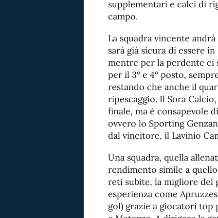
supplementari e calci di rig
campo.
La squadra vincente andrà 
sarà già sicura di essere i
mentre per la perdente ci s
per il 3° e 4° posto, semp
restando che anche il quar
ripescaggio. Il Sora Calcio
finale, ma è consapevole di
ovvero lo Sporting Genzano
dal vincitore, il Lavinio C
Una squadra, quella allena
rendimento simile a quello 
reti subite, la migliore del
esperienza come Apruzzese,
gol) grazie a giocatori top