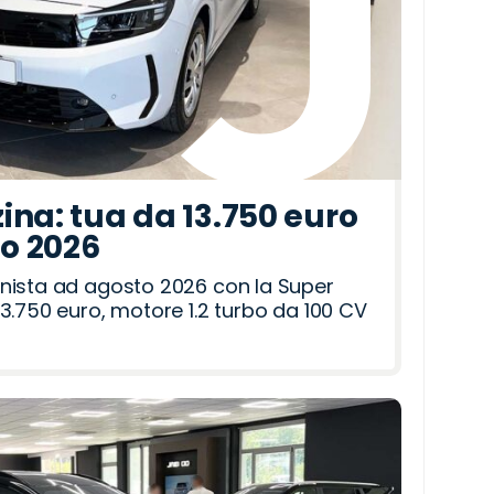
ina: tua da 13.750 euro
to 2026
nista ad agosto 2026 con la Super
3.750 euro, motore 1.2 turbo da 100 CV