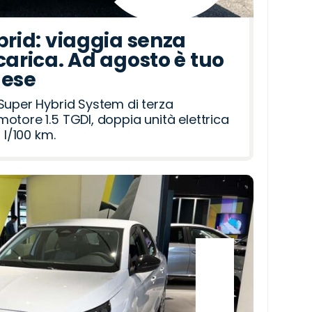
brid: viaggia senza
carica. Ad agosto è tuo
mese
Super Hybrid System di terza
otore 1.5 TGDI, doppia unità elettrica
 l/100 km.