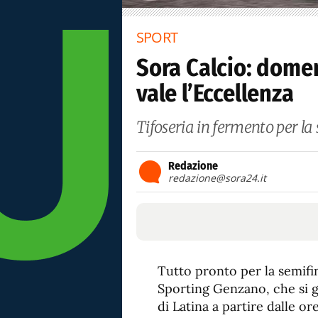
SPORT
Sora Calcio: domen
vale l’Eccellenza
Tifoseria in fermento per la s
Redazione
redazione@sora24.it
Tutto pronto per la semifi
Sporting Genzano, che si g
di Latina a partire dalle ore