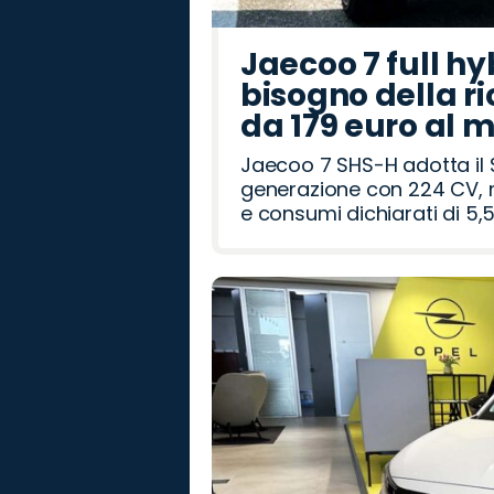
Jaecoo 7 full hy
bisogno della ri
da 179 euro al 
Jaecoo 7 SHS-H adotta il 
generazione con 224 CV, m
e consumi dichiarati di 5,5