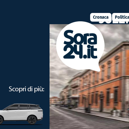
Cronaca
Politic