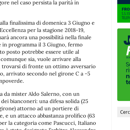
ore nel caso persista la parità in
alla finalissima di domenica 3 Giugno e
n Eccellenza per la stagione 2018-19,
arà ancora una possibilità nella finale
re in programma il 3 Giugno, fermo
to posto potrebbe essere utile al
, comunque sia, vuole arrivare alla
 trovarsi di fronte un ottimo avversario
, arrivato secondo nel girone C a -5
ampoverde.
ta da mister Aldo Salerno, con un
dei bianconeri: una difesa solida (25
 girone) attorno ad un portiere di
 e un attacco abbastanza prolifico (63
 per la categoria come Pascucci, Italiano