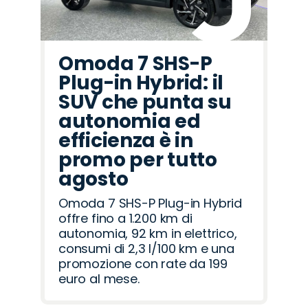
Omoda 7 SHS-P
Plug-in Hybrid: il
SUV che punta su
autonomia ed
efficienza è in
promo per tutto
agosto
Omoda 7 SHS-P Plug-in Hybrid
offre fino a 1.200 km di
autonomia, 92 km in elettrico,
consumi di 2,3 l/100 km e una
promozione con rate da 199
euro al mese.