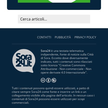
CONTATTI
PUBBLICITÀ
PRIVACY POLICY
Sora24
è una testata telematica
indipendente, fonte di notizie sulla Città
di Sora. Eccetto dove diversamente
indicato, tutti i contenuti sono rilasciati
sotto licenza "
Creative Commons
Attribuzione - Non commerciale - Non
opere derivate 4.0 Internazionale
".
Tutti i contenuti possono quindi essere utilizzati, a patto di
citare sempre Sora24 come fonte e inserire un link o un
collegamento visibile alla pagina dell'articolo. In nessun caso i
contenuti di Sora24 possono essere utilizzati per scopi
commerciali.