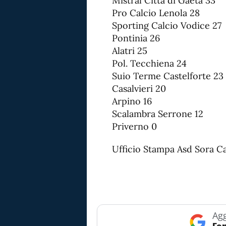
Mistral Città di Gaeta 33
Pro Calcio Lenola 28
Sporting Calcio Vodice 27
Pontinia 26
Alatri 25
Pol. Tecchiena 24
Suio Terme Castelforte 23
Casalvieri 20
Arpino 16
Scalambra Serrone 12
Priverno 0
Ufficio Stampa Asd Sora Ca
Agg