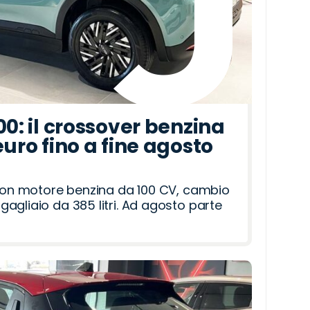
00: il crossover benzina
euro fino a fine agosto
 con motore benzina da 100 CV, cambio
agliaio da 385 litri. Ad agosto parte