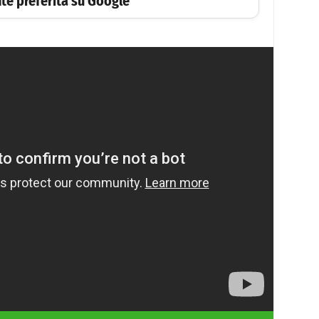
te preferita su Google