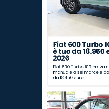
Fiat 600 Turbo 1
è tuo da 18.950 
2026
Fiat 600 Turbo 100 arriva
manuale a sei marce e bag
da 18.950 euro.