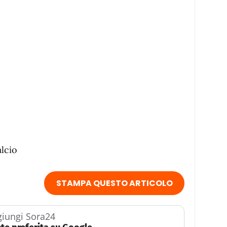
lcio
STAMPA QUESTO ARTICOLO
iungi Sora24