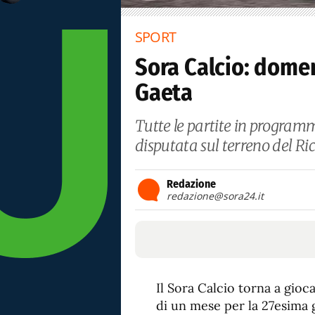
SPORT
Sora Calcio: domen
Gaeta
Tutte le partite in programm
disputata sul terreno del Ricc
Redazione
redazione@sora24.it
Il Sora Calcio torna a gio
di un mese per la 27esima