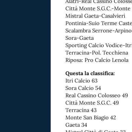
Alatri-Real Cassino Coloss
Città Monte S.G.C.-Monte 
Mistral Gaeta-Casalvieri
Pontinia-Suio Terme Caste
Scalambra Serrone-Arpino
Sora-Gaeta
Sporting Calcio Vodice-Itr
Terracina-Pol. Tecchiena
Riposa: Pro Calcio Lenola
Questa la classifica:
Itri Calcio 63
Sora Calcio 54
Real Cassino Colosseo 49
Città Monte S.G.C. 49
Terracina 43
Monte San Biagio 42
Gaeta 34