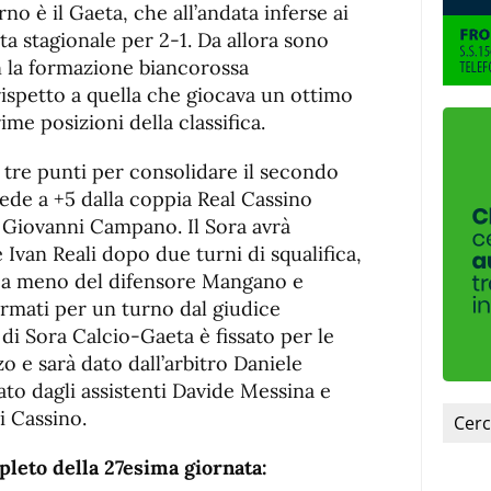
fuente.
rno è il Gaeta, che all’andata inferse ai
ta stagionale per 2-1. Da allora sono
n la formazione biancorossa
ispetto a quella che giocava un ottimo
ime posizioni della classifica.
 tre punti per consolidare il secondo
vede a +5 dalla coppia Real Cassino
Giovanni Campano. Il Sora avrà
Ivan Reali dopo due turni di squalifica,
e a meno del difensore Mangano e
ermati per un turno dal giudice
io di Sora Calcio-Gaeta è fissato per le
 e sarà dato dall’arbitro Daniele
to dagli assistenti Davide Messina e
i Cassino.
eto della 27esima giornata: