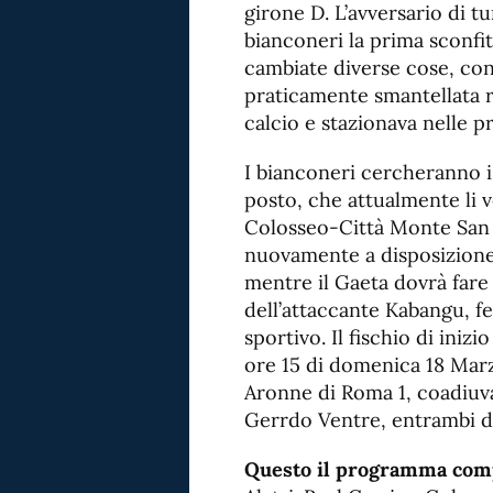
girone D. L’avversario di tu
bianconeri la prima sconfit
cambiate diverse cose, co
praticamente smantellata r
calcio e stazionava nelle pr
I bianconeri cercheranno i
posto, che attualmente li 
Colosseo-Città Monte San 
nuovamente a disposizione 
mentre il Gaeta dovrà far
dell’attaccante Kabangu, f
sportivo. Il fischio di iniz
ore 15 di domenica 18 Marzo
Aronne di Roma 1, coadiuva
Gerrdo Ventre, entrambi d
Questo il programma compl