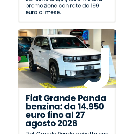
promozione con rate da 199
euro al mese.
Fiat Grande Panda
benzina: da 14.950
euro fino al 27
agosto 2026
Fiat Grande Panda debutta con