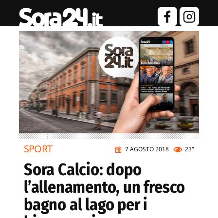
SPORT
7 AGOSTO 2018
23"
Sora Calcio: dopo
l’allenamento, un fresco
bagno al lago per i