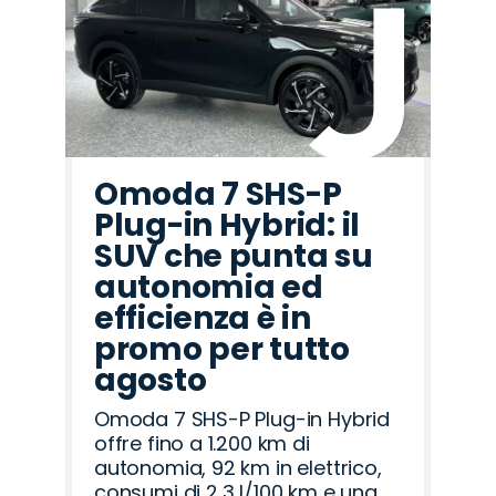
Omoda 7 SHS-P
Plug-in Hybrid: il
SUV che punta su
autonomia ed
efficienza è in
promo per tutto
agosto
Omoda 7 SHS-P Plug-in Hybrid
offre fino a 1.200 km di
autonomia, 92 km in elettrico,
consumi di 2,3 l/100 km e una