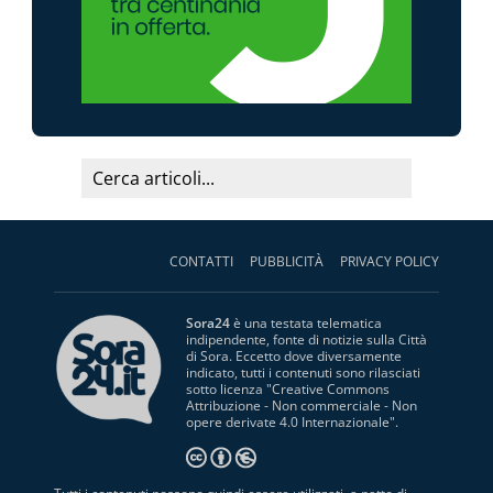
CONTATTI
PUBBLICITÀ
PRIVACY POLICY
Sora24
è una testata telematica
indipendente, fonte di notizie sulla Città
di Sora. Eccetto dove diversamente
indicato, tutti i contenuti sono rilasciati
sotto licenza "
Creative Commons
Attribuzione - Non commerciale - Non
opere derivate 4.0 Internazionale
".