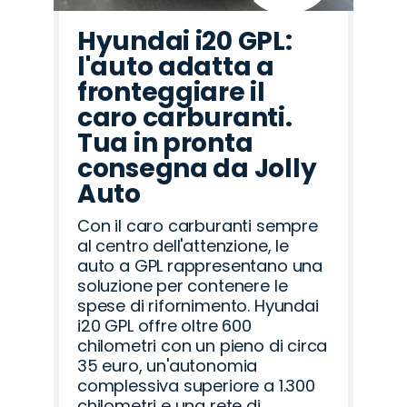
Hyundai i20 GPL:
l'auto adatta a
fronteggiare il
caro carburanti.
Tua in pronta
consegna da Jolly
Auto
Con il caro carburanti sempre
al centro dell'attenzione, le
auto a GPL rappresentano una
soluzione per contenere le
spese di rifornimento. Hyundai
i20 GPL offre oltre 600
chilometri con un pieno di circa
35 euro, un'autonomia
complessiva superiore a 1.300
chilometri e una rete di