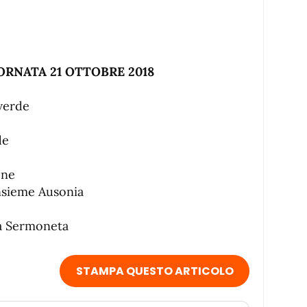
RNATA 21 OTTOBRE 2018
verde
de
one
nsieme Ausonia
na Sermoneta
STAMPA QUESTO ARTICOLO