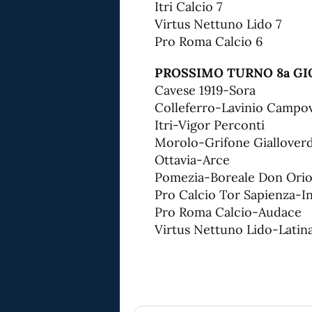
Itri Calcio 7
Virtus Nettuno Lido 7
Pro Roma Calcio 6
PROSSIMO TURNO 8a GIO
Cavese 1919-Sora
Colleferro-Lavinio Campo
Itri-Vigor Perconti
Morolo-Grifone Giallover
Ottavia-Arce
Pomezia-Boreale Don Ori
Pro Calcio Tor Sapienza-I
Pro Roma Calcio-Audace
Virtus Nettuno Lido-Lati