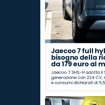
Jaecoo 7 full hy
bisogno della ri
da 179 euro al 
Jaecoo 7 SHS-H adotta il 
generazione con 224 CV, m
e consumi dichiarati di 5,5