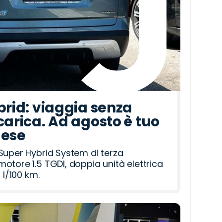
brid: viaggia senza
carica. Ad agosto è tuo
mese
Super Hybrid System di terza
otore 1.5 TGDI, doppia unità elettrica
 l/100 km.