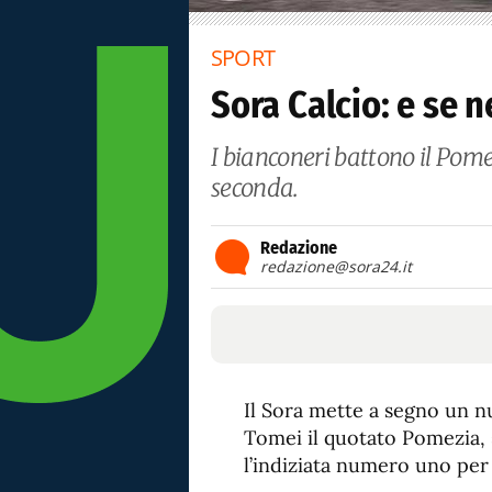
SPORT
Sora Calcio: e se n
I bianconeri battono il Pome
seconda.
Redazione
redazione@sora24.it
Il Sora mette a segno un 
Tomei il quotato Pomezia, s
l’indiziata numero uno per l