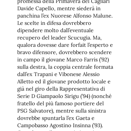
promessa della Primavera del Cagliari
Davide Capello, mentre siederà in
panchina l’ex Nuorese Alfonso Malune.
Le scelte in difesa dovrebbero
dipendere molto dall’eventuale
recupero del leader Scucugia. Ma,
qualora dovesse dare forfait l’esperto e
bravo difensore, dovrebbero scendere
in campo il giovane Marco Farris (’92)
sulla destra, la coppia centrale formata
dall’ex Trapani e Vibonese Alessio
Alletto ed il giovane prodotto locale e
già nel giro della Rappresentativa di
Serie D Giampaolo Sirigu (’94) (nonché
fratello del più famoso portiere del
PSG Salvatore), mentre sulla sinistra
dovrebbe spuntarla l’ex Gaeta e
Campobasso Agostino Insinna (’93).