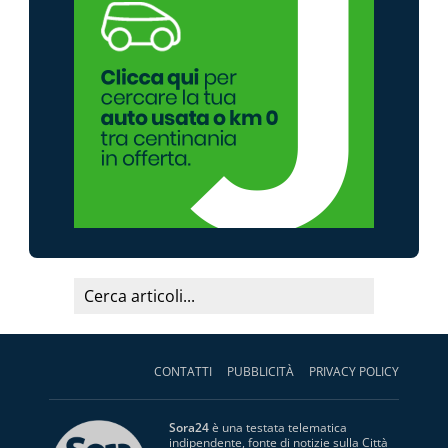
CONTATTI
PUBBLICITÀ
PRIVACY POLICY
Sora24
è una testata telematica
indipendente, fonte di notizie sulla Città