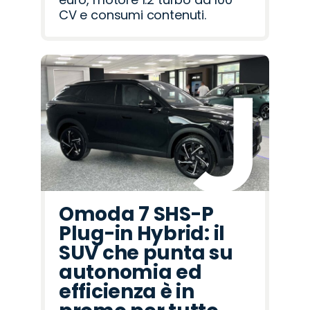
CV e consumi contenuti.
Omoda 7 SHS-P
Plug-in Hybrid: il
SUV che punta su
autonomia ed
efficienza è in