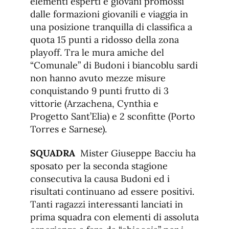
elementi esperti e giovani promossi
dalle formazioni giovanili e viaggia in
una posizione tranquilla di classifica a
quota 15 punti a ridosso della zona
playoff. Tra le mura amiche del
“Comunale” di Budoni i biancoblu sardi
non hanno avuto mezze misure
conquistando 9 punti frutto di 3
vittorie (Arzachena, Cynthia e
Progetto Sant’Elia) e 2 sconfitte (Porto
Torres e Sarnese).
SQUADRA
Mister Giuseppe Bacciu ha
sposato per la seconda stagione
consecutiva la causa Budoni ed i
risultati continuano ad essere positivi.
Tanti ragazzi interessanti lanciati in
prima squadra con elementi di assoluta