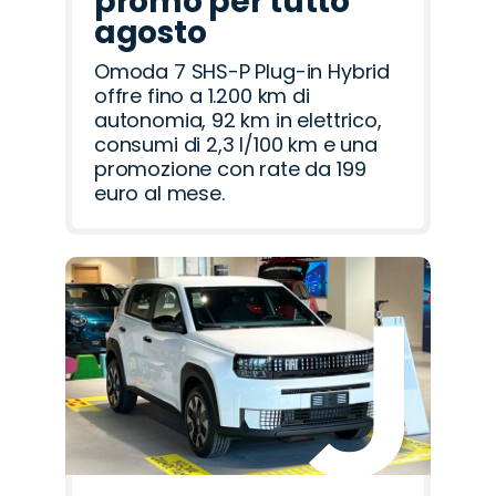
promo per tutto
agosto
Omoda 7 SHS-P Plug-in Hybrid
offre fino a 1.200 km di
autonomia, 92 km in elettrico,
consumi di 2,3 l/100 km e una
promozione con rate da 199
euro al mese.