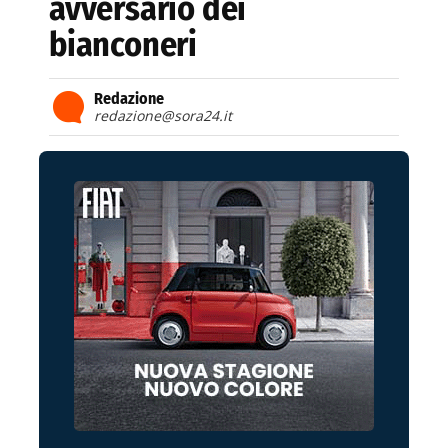
avversario dei
bianconeri
Redazione
redazione@sora24.it