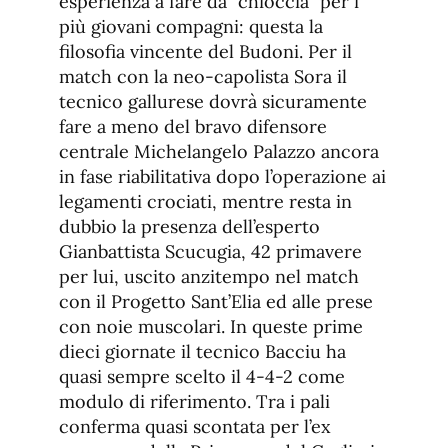
esperienza a fare da “chioccia” per i
più giovani compagni: questa la
filosofia vincente del Budoni. Per il
match con la neo-capolista Sora il
tecnico gallurese dovrà sicuramente
fare a meno del bravo difensore
centrale Michelangelo Palazzo ancora
in fase riabilitativa dopo l’operazione ai
legamenti crociati, mentre resta in
dubbio la presenza dell’esperto
Gianbattista Scucugia, 42 primavere
per lui, uscito anzitempo nel match
con il Progetto Sant’Elia ed alle prese
con noie muscolari. In queste prime
dieci giornate il tecnico Bacciu ha
quasi sempre scelto il 4-4-2 come
modulo di riferimento. Tra i pali
conferma quasi scontata per l’ex