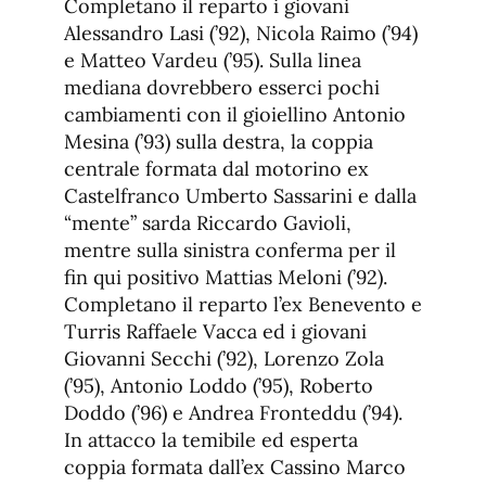
Completano il reparto i giovani
Alessandro Lasi (’92), Nicola Raimo (’94)
e Matteo Vardeu (’95). Sulla linea
mediana dovrebbero esserci pochi
cambiamenti con il gioiellino Antonio
Mesina (’93) sulla destra, la coppia
centrale formata dal motorino ex
Castelfranco Umberto Sassarini e dalla
“mente” sarda Riccardo Gavioli,
mentre sulla sinistra conferma per il
fin qui positivo Mattias Meloni (’92).
Completano il reparto l’ex Benevento e
Turris Raffaele Vacca ed i giovani
Giovanni Secchi (’92), Lorenzo Zola
(’95), Antonio Loddo (’95), Roberto
Doddo (’96) e Andrea Fronteddu (’94).
In attacco la temibile ed esperta
coppia formata dall’ex Cassino Marco