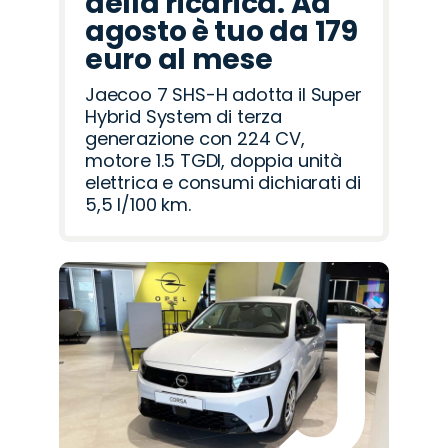
della ricarica. Ad
agosto è tuo da 179
euro al mese
Jaecoo 7 SHS-H adotta il Super
Hybrid System di terza
generazione con 224 CV,
motore 1.5 TGDI, doppia unità
elettrica e consumi dichiarati di
5,5 l/100 km.