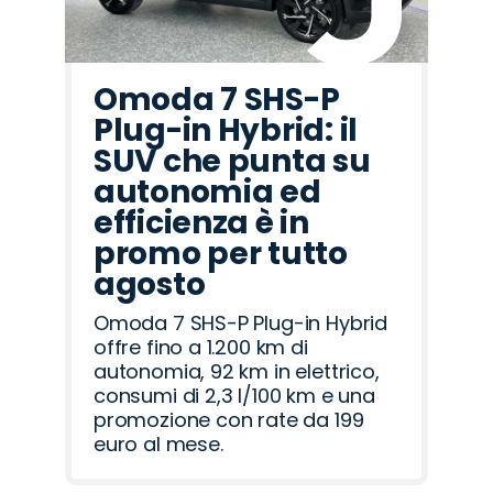
Omoda 7 SHS-P
Plug-in Hybrid: il
SUV che punta su
autonomia ed
efficienza è in
promo per tutto
agosto
Omoda 7 SHS-P Plug-in Hybrid
offre fino a 1.200 km di
autonomia, 92 km in elettrico,
consumi di 2,3 l/100 km e una
promozione con rate da 199
euro al mese.