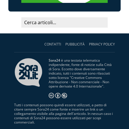
CONTATTI
PUBBLICITÀ
PRIVACY POLICY
Sora24
è una testata telematica
indipendente, fonte di notizie sulla Città
di Sora. Eccetto dove diversamente
indicato, tutti i contenuti sono rilasciati
sotto licenza "
Creative Commons
Attribuzione - Non commerciale - Non
opere derivate 4.0 Internazionale
".
Tutti i contenuti possono quindi essere utilizzati, a patto di
citare sempre Sora24 come fonte e inserire un link o un
collegamento visibile alla pagina dell'articolo. In nessun caso i
contenuti di Sora24 possono essere utilizzati per scopi
commerciali.