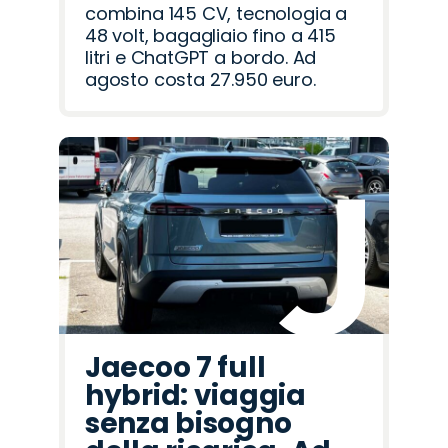
combina 145 CV, tecnologia a
48 volt, bagagliaio fino a 415
litri e ChatGPT a bordo. Ad
agosto costa 27.950 euro.
Jaecoo 7 full
hybrid: viaggia
senza bisogno