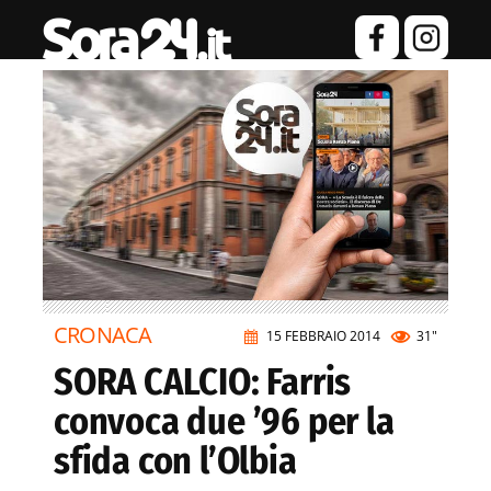
CRONACA
15 FEBBRAIO 2014
31"
SORA CALCIO: Farris
convoca due ’96 per la
sfida con l’Olbia