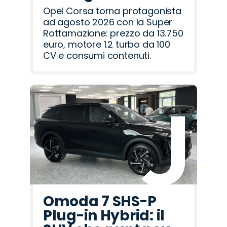
Opel Corsa torna protagonista
ad agosto 2026 con la Super
Rottamazione: prezzo da 13.750
euro, motore 1.2 turbo da 100
CV e consumi contenuti.
Omoda 7 SHS-P
Plug-in Hybrid: il