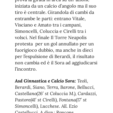
iniziata da un calcio d’angolo ma il suo
tiro è centrale. Girandola di cambi da
entrambe le parti: entrano Vitale,
Visciano e Amato tra i campani,
Simoncelli, Coluccia e Cirelli tra i
volsci. Nel finale Il Torre Neapolis
protesta per un gol annullato per un
fuorigioco dubbio, ma anche in dieci
per l’espulsione di Berardi, il risultato
non cambia ed è il Sora ad aggiudicarsi
l’incontro.
Asd Ginnastica e Calcio Sora:
Teoli,
Berardi, Siano, Terra, Barone, Bellucci,
Castellano(26′ st Coluccia M.), Cardazzi,
Pastore(41′ st Cirelli), Fontana(17′ st
Simoncelli), Lucchese. All. Ezio
Castellucci. A disp.: Roncone,