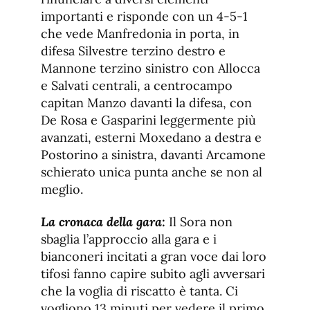
importanti e risponde con un 4-5-1
che vede Manfredonia in porta, in
difesa Silvestre terzino destro e
Mannone terzino sinistro con Allocca
e Salvati centrali, a centrocampo
capitan Manzo davanti la difesa, con
De Rosa e Gasparini leggermente più
avanzati, esterni Moxedano a destra e
Postorino a sinistra, davanti Arcamone
schierato unica punta anche se non al
meglio.
La cronaca della gara:
Il Sora non
sbaglia l’approccio alla gara e i
bianconeri incitati a gran voce dai loro
tifosi fanno capire subito agli avversari
che la voglia di riscatto è tanta. Ci
vogliono 13 minuti per vedere il primo