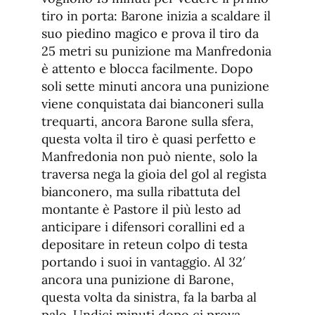
tiro in porta: Barone inizia a scaldare il
suo piedino magico e prova il tiro da
25 metri su punizione ma Manfredonia
è attento e blocca facilmente. Dopo
soli sette minuti ancora una punizione
viene conquistata dai bianconeri sulla
trequarti, ancora Barone sulla sfera,
questa volta il tiro è quasi perfetto e
Manfredonia non può niente, solo la
traversa nega la gioia del gol al regista
bianconero, ma sulla ribattuta del
montante è Pastore il più lesto ad
anticipare i difensori corallini ed a
depositare in reteun colpo di testa
portando i suoi in vantaggio. Al 32′
ancora una punizione di Barone,
questa volta da sinistra, fa la barba al
palo. Undici minuti dopo ci prova