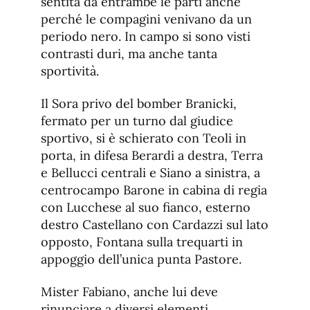
sentita da entrambe le parti anche
perché le compagini venivano da un
periodo nero. In campo si sono visti
contrasti duri, ma anche tanta
sportività.
Il Sora privo del bomber Branicki,
fermato per un turno dal giudice
sportivo, si è schierato con Teoli in
porta, in difesa Berardi a destra, Terra
e Bellucci centrali e Siano a sinistra, a
centrocampo Barone in cabina di regia
con Lucchese al suo fianco, esterno
destro Castellano con Cardazzi sul lato
opposto, Fontana sulla trequarti in
appoggio dell’unica punta Pastore.
Mister Fabiano, anche lui deve
rinunciare a diversi elementi