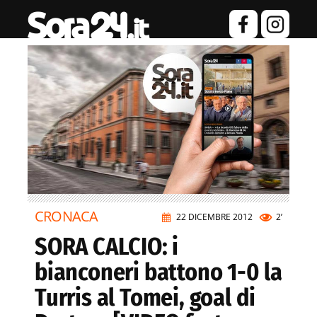
CRONACA
22 DICEMBRE 2012
2’
SORA CALCIO: i
bianconeri battono 1-0 la
Turris al Tomei, goal di