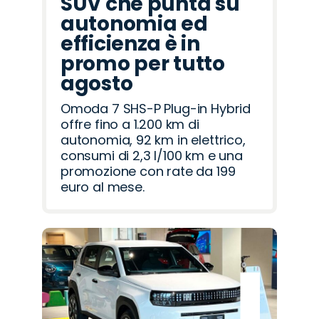
SUV che punta su
autonomia ed
efficienza è in
promo per tutto
agosto
Omoda 7 SHS-P Plug-in Hybrid
offre fino a 1.200 km di
autonomia, 92 km in elettrico,
consumi di 2,3 l/100 km e una
promozione con rate da 199
euro al mese.