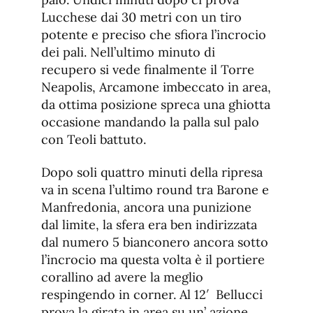
Lucchese dai 30 metri con un tiro
potente e preciso che sfiora l’incrocio
dei pali. Nell’ultimo minuto di
recupero si vede finalmente il Torre
Neapolis, Arcamone imbeccato in area,
da ottima posizione spreca una ghiotta
occasione mandando la palla sul palo
con Teoli battuto.
Dopo soli quattro minuti della ripresa
va in scena l’ultimo round tra Barone e
Manfredonia, ancora una punizione
dal limite, la sfera era ben indirizzata
dal numero 5 bianconero ancora sotto
l’incrocio ma questa volta è il portiere
corallino ad avere la meglio
respingendo in corner. Al 12′ Bellucci
prova la girata in area su un’ azione