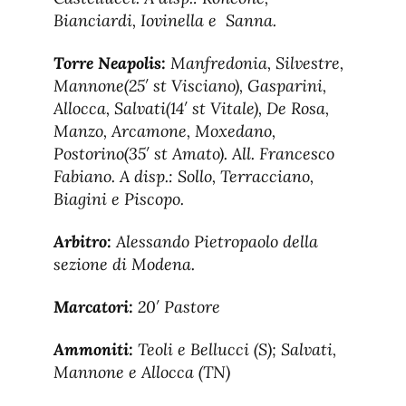
Bianciardi, Iovinella e Sanna.
Torre Neapolis:
Manfredonia, Silvestre,
Mannone(25′ st Visciano), Gasparini,
Allocca, Salvati(14′ st Vitale), De Rosa,
Manzo, Arcamone, Moxedano,
Postorino(35′ st Amato). All. Francesco
Fabiano. A disp.: Sollo, Terracciano,
Biagini e Piscopo.
Arbitro:
Alessando Pietropaolo della
sezione di Modena.
Marcatori:
20′ Pastore
Ammoniti:
Teoli e Bellucci (S); Salvati,
Mannone e Allocca (TN)